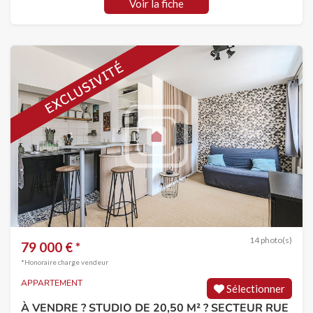
Voir la fiche
14 photo(s)
79 000 € *
*Honoraire charge vendeur
APPARTEMENT
Sélectionner
À VENDRE ? STUDIO DE 20,50 M² ? SECTEUR RUE