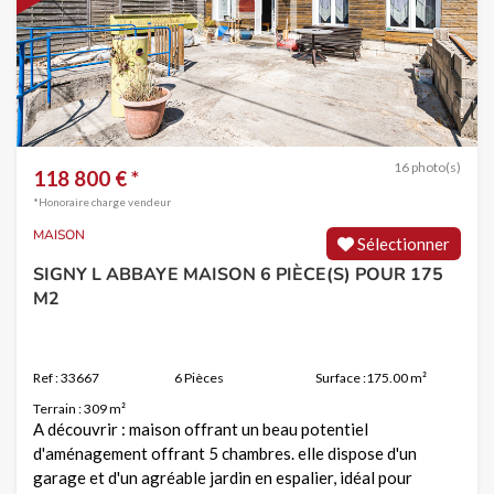
16 photo(s)
118 800 € *
*Honoraire charge vendeur
MAISON
Sélectionner
SIGNY L ABBAYE MAISON 6 PIÈCE(S) POUR 175
M2
Ref : 33667
6 Pièces
Surface :175.00 m²
Terrain : 309 m²
A découvrir : maison offrant un beau potentiel
d'aménagement offrant 5 chambres. elle dispose d'un
garage et d'un agréable jardin en espalier, idéal pour