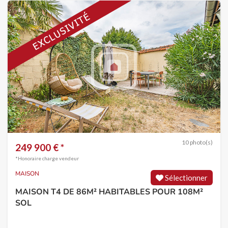
10 photo(s)
249 900 € *
*Honoraire charge vendeur
MAISON
Sélectionner
MAISON T4 DE 86M² HABITABLES POUR 108M²
SOL