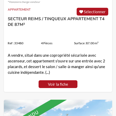
*Honoraire charge vendeur
APPARTEMENT
Sélectionner
SECTEUR REIMS / TINQUEUX APPARTEMENT T4
DE 87M²
Ref : 33480
4 Pièces
Surface :87.00 m²
A vendre, situé dans une copropriété sécurisée avec
ascenseur, cet appartement s'ouvre sur une entrée avec 2
placards, et dessert le salon / salle-à-manger ainsi qu'une
cuisine indépendante. (...)
Voir la fiche