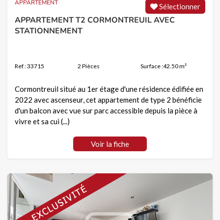
APPARTEMENT
Sélectionner
APPARTEMENT T2 CORMONTREUIL AVEC
STATIONNEMENT
Ref : 33715
2 Pièces
Surface :42.50 m²
Cormontreuil situé au 1er étage d'une résidence édifiée en
2022 avec ascenseur, cet appartement de type 2 bénéficie
d'un balcon avec vue sur parc accessible depuis la pièce à
vivre et sa cui (...)
Voir la fiche