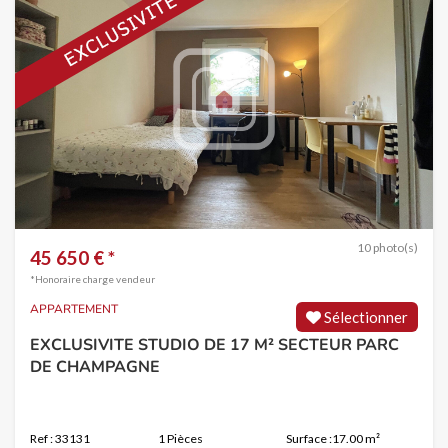
10 photo(s)
45 650 € *
*Honoraire charge vendeur
APPARTEMENT
Sélectionner
EXCLUSIVITE STUDIO DE 17 M² SECTEUR PARC
DE CHAMPAGNE
Ref : 33131
1 Pièces
Surface :17.00 m²