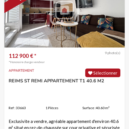
9 photo(s)
112 900 € *
*Honoraire charge vendeur
APPARTEMENT
Sélectionner
REIMS ST REMI APPARTEMENT T1 40.6 M2
Ref : 33663
1 Pièces
Surface :40.60 m²
Exclusivite a vendre, agréable appartement d'environ 40.6
m² situé en rez-de-chaussée sur cour privative et sécurisée