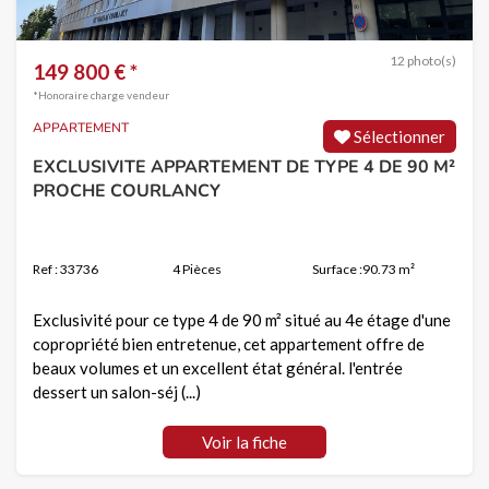
12 photo(s)
149 800 € *
*Honoraire charge vendeur
APPARTEMENT
Sélectionner
EXCLUSIVITE APPARTEMENT DE TYPE 4 DE 90 M²
PROCHE COURLANCY
Ref : 33736
4 Pièces
Surface :90.73 m²
Exclusivité pour ce type 4 de 90 m² situé au 4e étage d'une
copropriété bien entretenue, cet appartement offre de
beaux volumes et un excellent état général. l'entrée
dessert un salon-séj (...)
Voir la fiche