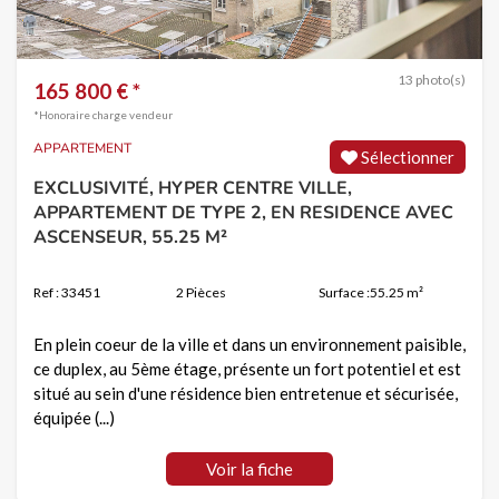
13 photo(s)
165 800 € *
*Honoraire charge vendeur
APPARTEMENT
Sélectionner
EXCLUSIVITÉ, HYPER CENTRE VILLE,
APPARTEMENT DE TYPE 2, EN RESIDENCE AVEC
ASCENSEUR, 55.25 M²
Ref : 33451
2 Pièces
Surface :55.25 m²
En plein coeur de la ville et dans un environnement paisible,
ce duplex, au 5ème étage, présente un fort potentiel et est
situé au sein d'une résidence bien entretenue et sécurisée,
équipée (...)
Voir la fiche