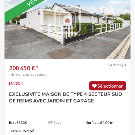
14 photo(s)
208 650 € *
*Honoraire charge vendeur
MAISON
Sélectionner
EXCLUSIVITE MAISON DE TYPE 4 SECTEUR SUD
DE REIMS AVEC JARDIN ET GARAGE
Ref : 33330
4 Pièces
Surface :84.00 m²
Terrain : 265 m²