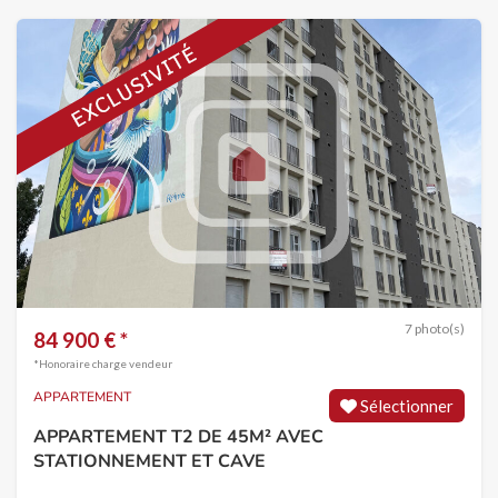
7 photo(s)
84 900 € *
*Honoraire charge vendeur
APPARTEMENT
Sélectionner
APPARTEMENT T2 DE 45M² AVEC
STATIONNEMENT ET CAVE