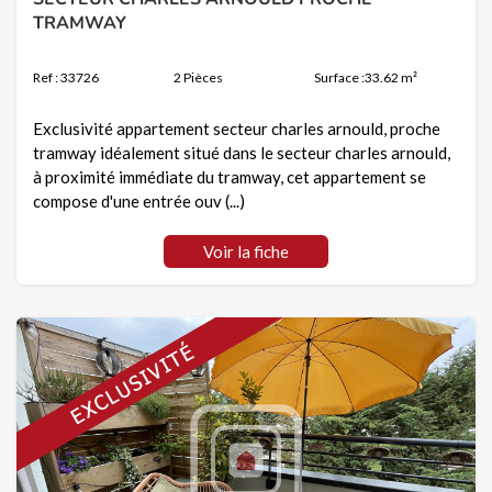
TRAMWAY
Ref : 33726
2 Pièces
Surface :33.62 m²
Exclusivité appartement secteur charles arnould, proche
tramway idéalement situé dans le secteur charles arnould,
à proximité immédiate du tramway, cet appartement se
compose d'une entrée ouv (...)
Voir la fiche