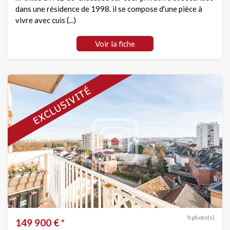
dans une résidence de 1998. il se compose d'une pièce à
vivre avec cuis (...)
Voir la fiche
9 photo(s)
149 900 € *