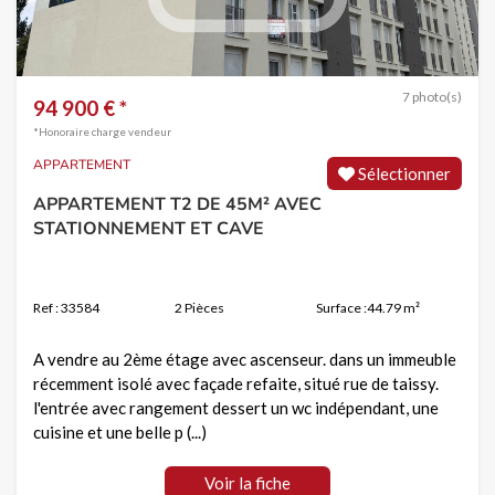
7 photo(s)
94 900 € *
*Honoraire charge vendeur
APPARTEMENT
Sélectionner
APPARTEMENT T2 DE 45M² AVEC
STATIONNEMENT ET CAVE
Ref : 33584
2 Pièces
Surface :44.79 m²
A vendre au 2ème étage avec ascenseur. dans un immeuble
récemment isolé avec façade refaite, situé rue de taissy.
l'entrée avec rangement dessert un wc indépendant, une
cuisine et une belle p (...)
Voir la fiche