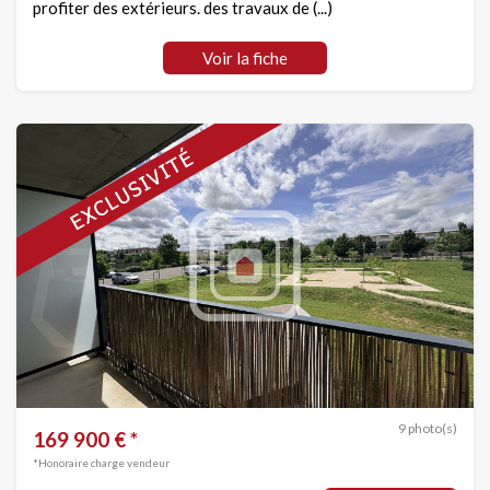
profiter des extérieurs. des travaux de (...)
Voir la fiche
9 photo(s)
169 900 € *
*Honoraire charge vendeur