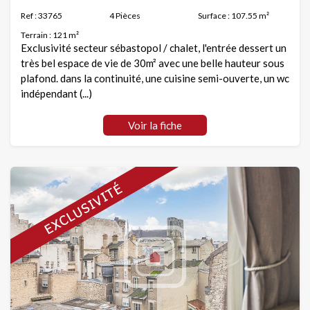
Ref : 33765
4 Pièces
Surface : 107.55 m²
Terrain : 121 m²
Exclusivité secteur sébastopol / chalet, l'entrée dessert un
très bel espace de vie de 30m² avec une belle hauteur sous
plafond. dans la continuité, une cuisine semi-ouverte, un wc
indépendant (...)
Voir la fiche