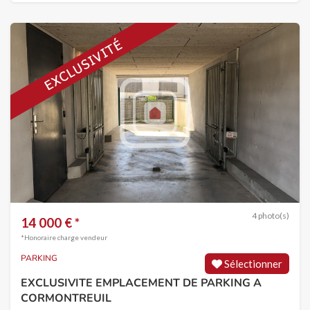
4 photo(s)
14 000 € *
*Honoraire charge vendeur
PARKING
Sélectionner
EXCLUSIVITE EMPLACEMENT DE PARKING A
CORMONTREUIL