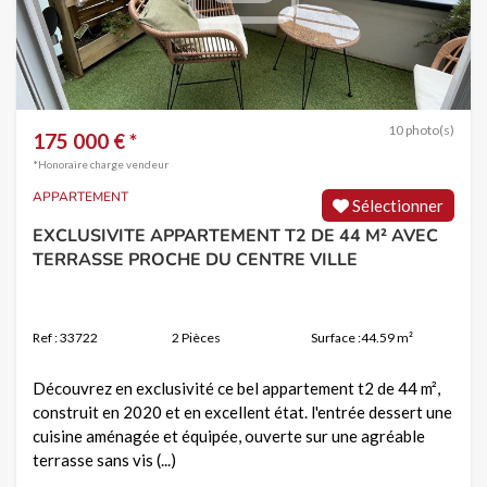
10 photo(s)
175 000 € *
*Honoraire charge vendeur
APPARTEMENT
Sélectionner
EXCLUSIVITE APPARTEMENT T2 DE 44 M² AVEC
TERRASSE PROCHE DU CENTRE VILLE
Ref : 33722
2 Pièces
Surface :44.59 m²
Découvrez en exclusivité ce bel appartement t2 de 44 m²,
construit en 2020 et en excellent état. l'entrée dessert une
cuisine aménagée et équipée, ouverte sur une agréable
terrasse sans vis (...)