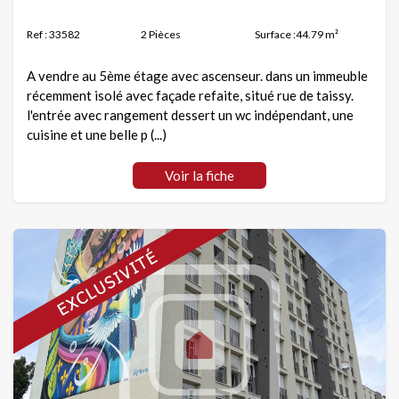
Ref : 33582
2 Pièces
Surface :44.79 m²
A vendre au 5ème étage avec ascenseur. dans un immeuble
récemment isolé avec façade refaite, situé rue de taissy.
l'entrée avec rangement dessert un wc indépendant, une
cuisine et une belle p (...)
Voir la fiche