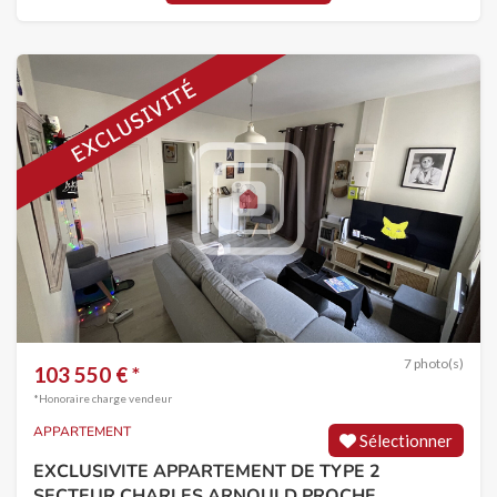
7 photo(s)
103 550 € *
*Honoraire charge vendeur
APPARTEMENT
Sélectionner
EXCLUSIVITE APPARTEMENT DE TYPE 2
SECTEUR CHARLES ARNOULD PROCHE