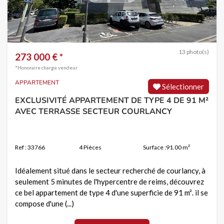
13 photo(s)
273 000 € *
*Honoraire charge vendeur
APPARTEMENT
Sélectionner
EXCLUSIVITÉ APPARTEMENT DE TYPE 4 DE 91 M²
AVEC TERRASSE SECTEUR COURLANCY
Ref : 33766
4 Pièces
Surface :91.00 m²
Idéalement situé dans le secteur recherché de courlancy, à
seulement 5 minutes de l'hypercentre de reims, découvrez
ce bel appartement de type 4 d'une superficie de 91 m². il se
compose d'une (...)