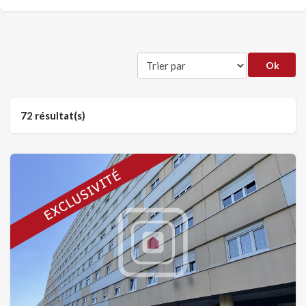
72 résultat(s)