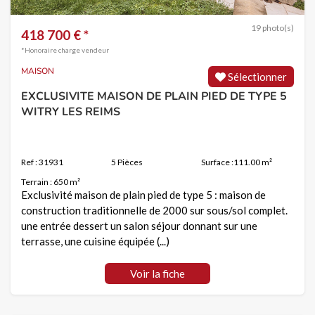
19 photo(s)
418 700 € *
*Honoraire charge vendeur
MAISON
Sélectionner
EXCLUSIVITE MAISON DE PLAIN PIED DE TYPE 5
WITRY LES REIMS
Ref : 31931
5 Pièces
Surface :111.00 m²
Terrain : 650 m²
Exclusivité maison de plain pied de type 5 : maison de
construction traditionnelle de 2000 sur sous/sol complet.
une entrée dessert un salon séjour donnant sur une
terrasse, une cuisine équipée (...)
Voir la fiche