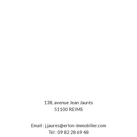
138, avenue Jean Jaurès
51100 REIMS
Email :
j.jaures@erlon-immobilier.com
Tél : 09 82 28 69 48