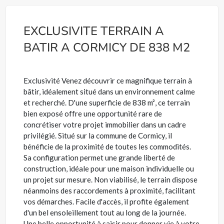
EXCLUSIVITE TERRAIN A
BATIR A CORMICY DE 838 M2
Exclusivité Venez découvrir ce magnifique terrain à
bâtir, idéalement situé dans un environnement calme
et recherché. D'une superficie de 838 m², ce terrain
bien exposé offre une opportunité rare de
concrétiser votre projet immobilier dans un cadre
privilégié. Situé sur la commune de Cormicy, il
bénéficie de la proximité de toutes les commodités.
Sa configuration permet une grande liberté de
construction, idéale pour une maison individuelle ou
un projet sur mesure. Non viabilisé, le terrain dispose
néanmoins des raccordements à proximité, facilitant
vos démarches. Facile d'accès, il profite également
d'un bel ensoleillement tout au long de la journée.
Une belle opportunité à saisir pour donner vie à votre