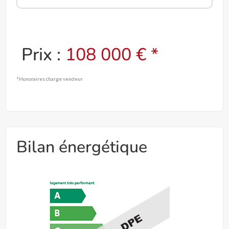
Prix :
108 000 € *
*Honoraires charge vendeur
Bilan énergétique