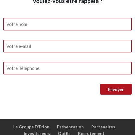
Voulez-vous être rappelé ?
Le Groupe D’Erlon
Présentation
Partenaires
Investisseurs
Outils
Recrutement