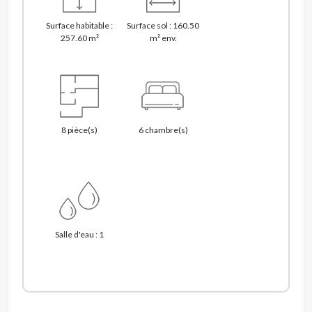
Surface habitable :
Surface sol : 160.50
257.60 m²
m² env.
8 pièce(s)
6 chambre(s)
Salle d'eau : 1