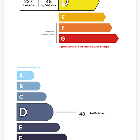
237
48
48