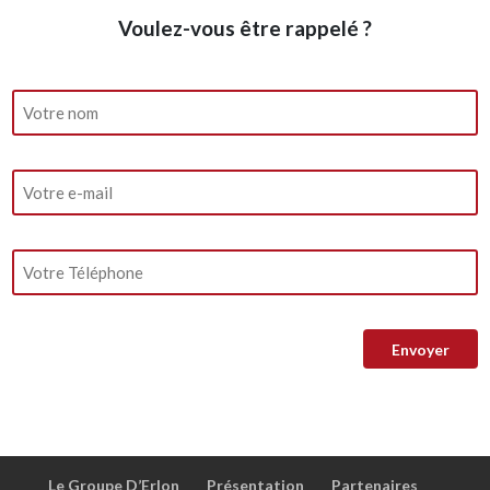
Voulez-vous être rappelé ?
Le Groupe D’Erlon
Présentation
Partenaires