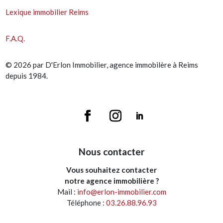
Lexique immobilier Reims
F.A.Q.
© 2026 par D'Erlon Immobilier, agence immobilère à Reims
depuis 1984.
Nous contacter
Vous souhaitez contacter
notre agence immobilière ?
Mail :
info@erlon-immobilier.com
Téléphone :
03.26.88.96.93