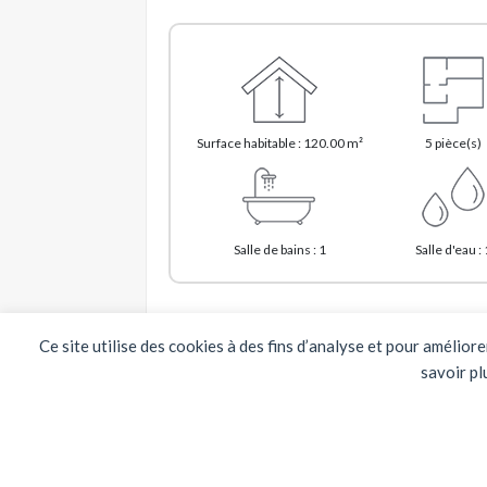
Surface habitable : 120.00 m²
5 pièce(s)
Salle de bains : 1
Salle d'eau : 
Ce site utilise des cookies à des fins d’analyse et pour amélior
Prix :
363 800 
savoir pl
*