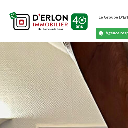
Le Groupe D’Er
Agence res