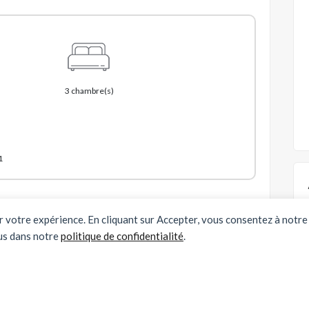
3 chambre(s)
1
er votre expérience. En cliquant sur Accepter, vous consentez à notre 
Partager cette annonce :
€
us dans notre
politique de confidentialité
.