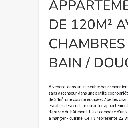
APPARTEME
DE 120M² A
CHAMBRES 
BAIN / DO
A vendre, dans un immeuble haussmannien 
sans ascenseur dans une petite copropriété 
de 34m², une cuisine équipée, 2 belles cham
escalier descend sur un autre appartement 
d'entrée du bâtiment. Il est composé d'un 
à manger - cuisine. Ce T1 représente 22,3