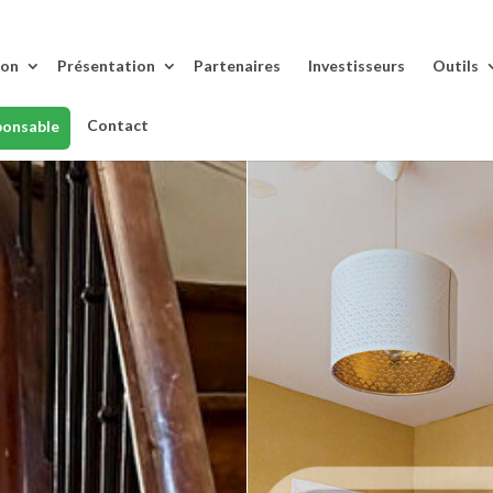
lon
Présentation
Partenaires
Investisseurs
Outils
Contact
ponsable