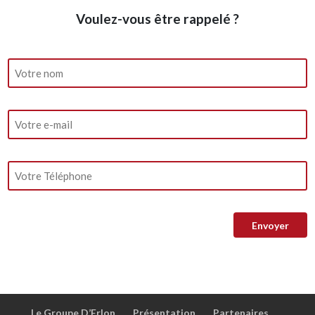
Voulez-vous être rappelé ?
Le Groupe D’Erlon
Présentation
Partenaires