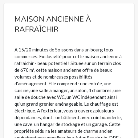
MAISON ANCIENNE À
RAFRAÎCHIR
A 15/20 minutes de Soissons dans un bourg tous
commerces. Exclusivité pour cette maison ancienne à
rafraîchir - beau potentiel ! Située sur un terrain clos
de 670 m², cette maison ancienne offre de beaux
volumes et de nombreuses possibilités
d'aménagement. Elle comprend : une entrée, une
cuisine, une salle à manger, un salon, 4 chambres, une
salle de douche avec WC, un WC indépendant ainsi
qu'un grand grenier aménageable. Le chauffage est
électrique. A l'extérieur, vous trouverez plusieurs
dépendances, dont : un bâtiment avec coin buanderie,
une cave, un hangar de stockage et un garage. Cette
propriété séduira les amateurs de charme ancien
souhaitant personnaliser leur futur lieu de vie. DPE :