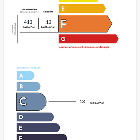
413
13
13