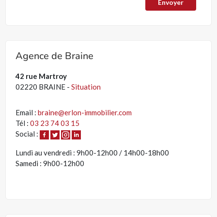
Agence de Braine
42 rue Martroy
02220 BRAINE -
Situation
Email :
braine@erlon-immobilier.com
Tél :
03 23 74 03 15
Social :
Lundi au vendredi : 9h00-12h00 / 14h00-18h00
Samedi : 9h00-12h00