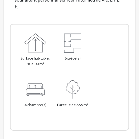
F.
Surface habitable :
6 pièce(s)
105.00 m²
4 chambre(s)
Parcelle de 666 m²