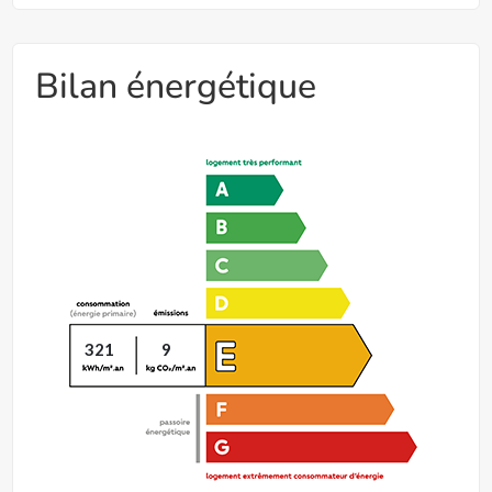
Bilan énergétique
321
9