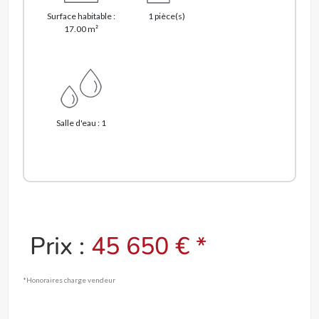
Surface habitable :
1 pièce(s)
17.00 m²
Salle d'eau : 1
Prix :
45 650 € *
*Honoraires charge vendeur