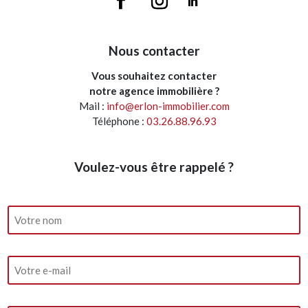
Nous contacter
Vous souhaitez contacter
notre agence immobilière ?
Mail :
info@erlon-immobilier.com
Téléphone :
03.26.88.96.93
Voulez-vous être rappelé ?