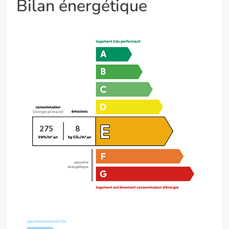
Bilan énergétique
275
8