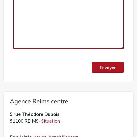
Agence Reims centre
5 rue Théodore Dubois
51100 REIMS-
Situation
Email :
info@erlon-immobilier.com