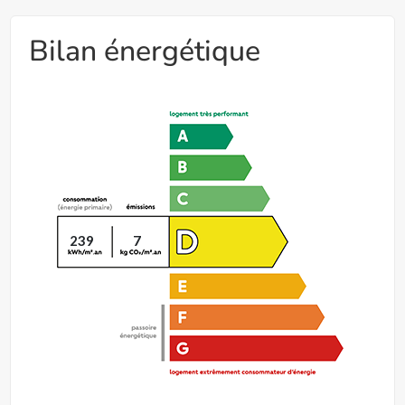
Bilan énergétique
239
7