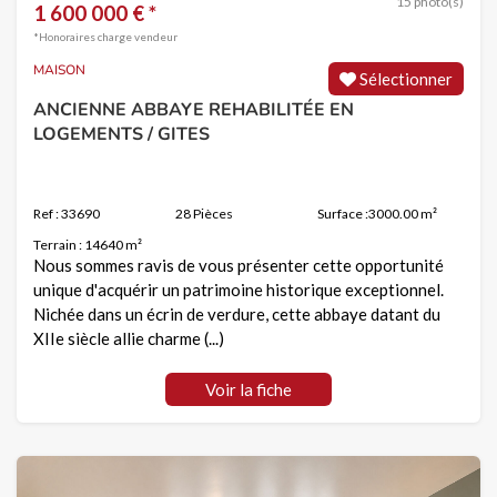
15 photo(s)
1 600 000 € *
*Honoraires charge vendeur
MAISON
Sélectionner
ANCIENNE ABBAYE REHABILITÉE EN
LOGEMENTS / GITES
Ref : 33690
28 Pièces
Surface :3000.00 m²
Terrain : 14640 m²
Nous sommes ravis de vous présenter cette opportunité
unique d'acquérir un patrimoine historique exceptionnel.
Nichée dans un écrin de verdure, cette abbaye datant du
XIIe siècle allie charme (...)
Voir la fiche