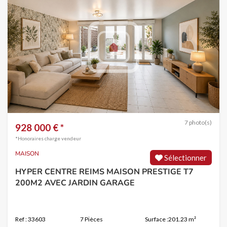
7 photo(s)
928 000 € *
*Honoraires charge vendeur
MAISON
Sélectionner
HYPER CENTRE REIMS MAISON PRESTIGE T7
200M2 AVEC JARDIN GARAGE
Ref : 33603
7 Pièces
Surface :201.23 m²