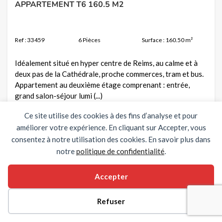
APPARTEMENT T6 160.5 M2
Ref : 33459
6 Pièces
Surface : 160.50 m²
Idéalement situé en hyper centre de Reims, au calme et à
deux pas de la Cathédrale, proche commerces, tram et bus.
Appartement au deuxième étage comprenant : entrée,
grand salon-séjour lumi (...)
Ce site utilise des cookies à des fins d’analyse et pour
Voir la fiche
améliorer votre expérience. En cliquant sur Accepter, vous
consentez à notre utilisation des cookies. En savoir plus dans
notre
politique de confidentialité
.
Accepter
Refuser