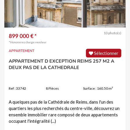
10 photo(s)
899 000 € *
*Honoraires charge vendeur
APPARTEMENT
Sélectionner
APPARTEMENT D EXCEPTION REIMS 257 M2 A
DEUX PAS DE LA CATHEDRALE
Ref : 33742
8 Pièces
Surface : 160.50 m²
A quelques pas de la Cathédrale de Reims, dans l'un des
quartiers les plus recherchés du centre-ville, découvrez un
ensemble immobilier rare composé de deux appartements
occupant l'intégralité (...)