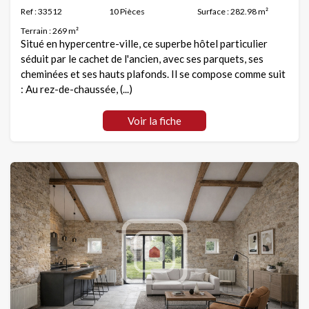
Ref : 33512
10 Pièces
Surface : 282.98 m²
Terrain : 269 m²
Situé en hypercentre-ville, ce superbe hôtel particulier
séduit par le cachet de l'ancien, avec ses parquets, ses
cheminées et ses hauts plafonds. Il se compose comme suit
: Au rez-de-chaussée, (...)
Voir la fiche