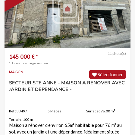
11 photo(s)
145 000 € *
*Honoraires charge vendeur
MAISON
Sélectionner
SECTEUR STE ANNE - MAISON A RENOVER AVEC
JARDIN ET DEPENDANCE -
Ref : 33497
5 Pièces
Surface : 76.00 m²
Terrain : 100 m²
Maison à rénover d'environ 65m² habitable pour 76 m² au
sol, avec un jardin et une dépendance, idéalement située