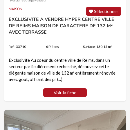
*Honoraires charge vendeur
MAISON
Sélectionner
EXCLUSIVITE A VENDRE HYPER CENTRE VILLE
DE REIMS MAISON DE CARACTERE DE 132 M²
AVEC TERRASSE
Ref : 33710
6 Pièces
Surface :130.15 m²
Exclusivité Au coeur du centre ville de Reims, dans un
secteur particulièrement recherché, découvrez cette
élégante maison de ville de 132 m² entièrement rénovée
avec goût, offrant des pr (...)
Voir la fiche