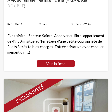
APPARTEMENT REIMS T2 BIS (+ GARAGE
DOUBLE)
Ref : 33631
2 Pièces
Surface : 62.45 m²
Exclusivité - Secteur Sainte-Anne vendu libre, appartement
de 49,50m² situé au 1er étage d'une petite copropriété de
3 lots à très faibles charges. Entrée privative avec escalier
menant dir (...)
Voir la fiche