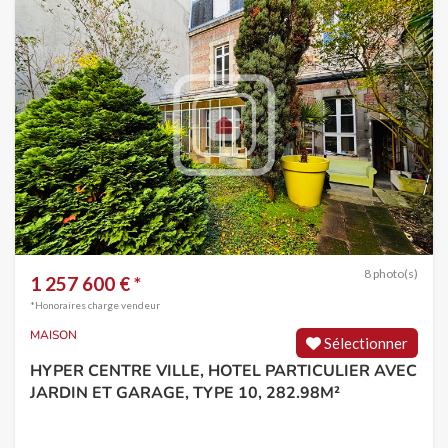
8 photo(s)
1 257 600 € *
*Honoraires charge vendeur
MAISON
Sélectionner
HYPER CENTRE VILLE, HOTEL PARTICULIER AVEC
JARDIN ET GARAGE, TYPE 10, 282.98M²