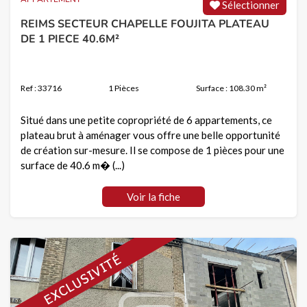
Sélectionner
REIMS SECTEUR CHAPELLE FOUJITA PLATEAU
DE 1 PIECE 40.6M²
Ref : 33716
1 Pièces
Surface : 108.30 m²
Situé dans une petite copropriété de 6 appartements, ce
plateau brut à aménager vous offre une belle opportunité
de création sur-mesure. Il se compose de 1 pièces pour une
surface de 40.6 m� (...)
Voir la fiche