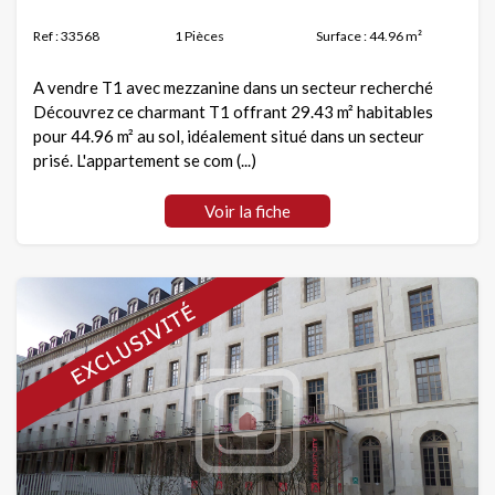
Ref : 33568
1 Pièces
Surface : 44.96 m²
A vendre T1 avec mezzanine dans un secteur recherché
Découvrez ce charmant T1 offrant 29.43 m² habitables
pour 44.96 m² au sol, idéalement situé dans un secteur
prisé. L'appartement se com (...)
Voir la fiche