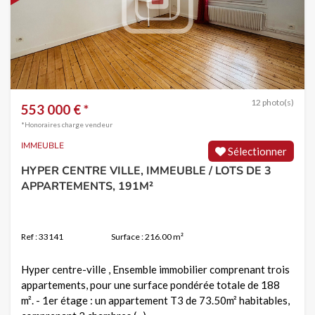
12 photo(s)
553 000 € *
*Honoraires charge vendeur
IMMEUBLE
Sélectionner
HYPER CENTRE VILLE, IMMEUBLE / LOTS DE 3
APPARTEMENTS, 191M²
Ref : 33141
Surface : 216.00 m²
Hyper centre-ville , Ensemble immobilier comprenant trois
appartements, pour une surface pondérée totale de 188
m². - 1er étage : un appartement T3 de 73.50m² habitables,