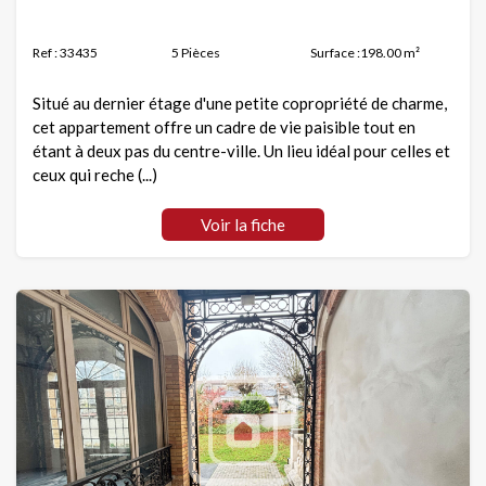
Ref : 33435
5 Pièces
Surface :198.00 m²
Situé au dernier étage d'une petite copropriété de charme,
cet appartement offre un cadre de vie paisible tout en
étant à deux pas du centre-ville. Un lieu idéal pour celles et
ceux qui reche (...)
Voir la fiche