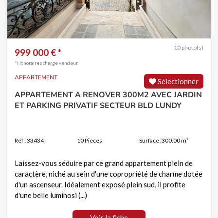
10 photo(s)
999 000 € *
*Honoraires charge vendeur
APPARTEMENT
Sélectionner
APPARTEMENT A RENOVER 300M2 AVEC JARDIN
ET PARKING PRIVATIF SECTEUR BLD LUNDY
Ref : 33434
10 Pièces
Surface :300.00 m²
Laissez-vous séduire par ce grand appartement plein de
caractère, niché au sein d'une copropriété de charme dotée
d'un ascenseur. Idéalement exposé plein sud, il profite
d'une belle luminosi (...)
Voir la fiche