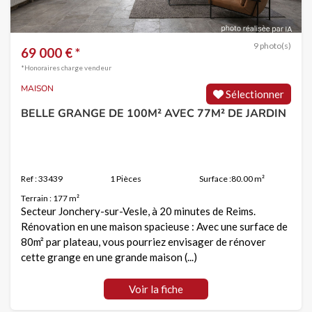
9 photo(s)
69 000 € *
*Honoraires charge vendeur
MAISON
Sélectionner
BELLE GRANGE DE 100M² AVEC 77M² DE JARDIN
Ref : 33439
1 Pièces
Surface :80.00 m²
Terrain : 177 m²
Secteur Jonchery-sur-Vesle, à 20 minutes de Reims.
Rénovation en une maison spacieuse : Avec une surface de
80m² par plateau, vous pourriez envisager de rénover
cette grange en une grande maison (...)
Voir la fiche