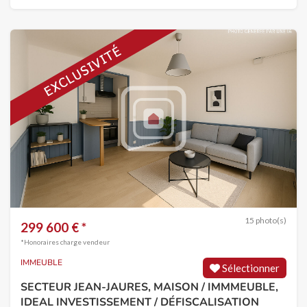
15 photo(s)
299 600 € *
*Honoraires charge vendeur
IMMEUBLE
Sélectionner
SECTEUR JEAN-JAURES, MAISON / IMMMEUBLE,
IDEAL INVESTISSEMENT / DÉFISCALISATION