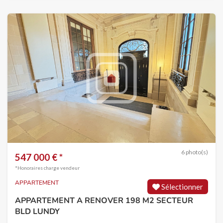
6 photo(s)
547 000 € *
*Honoraires charge vendeur
APPARTEMENT
Sélectionner
APPARTEMENT A RENOVER 198 M2 SECTEUR
BLD LUNDY