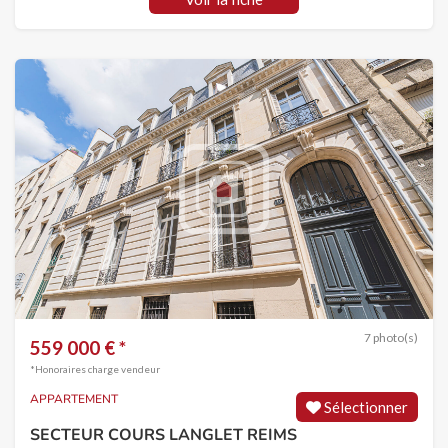
7 photo(s)
559 000 € *
*Honoraires charge vendeur
APPARTEMENT
Sélectionner
SECTEUR COURS LANGLET REIMS