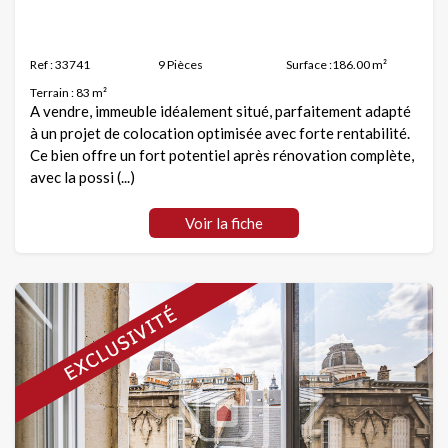
Ref : 33741
9 Pièces
Surface :186.00 m²
Terrain : 83 m²
A vendre, immeuble idéalement situé, parfaitement adapté
à un projet de colocation optimisée avec forte rentabilité.
Ce bien offre un fort potentiel après rénovation complète,
avec la possi (...)
Voir la fiche