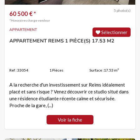
5 photo(s)
60 500 € *
*Honoraires charge vendeur
APPARTEMENT
Sélectionner
APPARTEMENT REIMS 1 PIÈCE(S) 17.53 M2
Ref : 33054
1 Pièces
Surface :17.53 m²
A la recherche d'un investissement sur Reims idéalement
placé et sans risque ? Venez découvrir ce studio situé dans
une résidence étudiante récente calme et sécurisée.
Proche de la gare, (...)
Voir la fiche