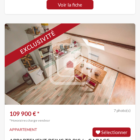
Voir la fiche
7 photo(s)
109 900 € *
*Honoraires charge vendeur
APPARTEMENT
Sélectionner