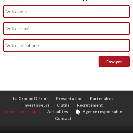
Le Groupe D’Erlon
Présentation
Partenaires
Investisseurs
Outils
Recrutement
Vendre votre bien
Actualités
Agence responsable
Contact