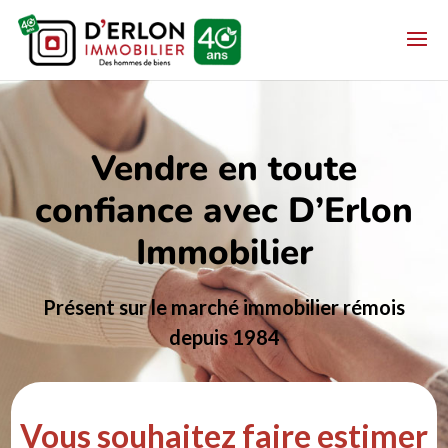
Vendre en toute
confiance avec D’Erlon
Immobilier
Présent sur le marché immobilier rémois
depuis 1984
Vous souhaitez faire estimer