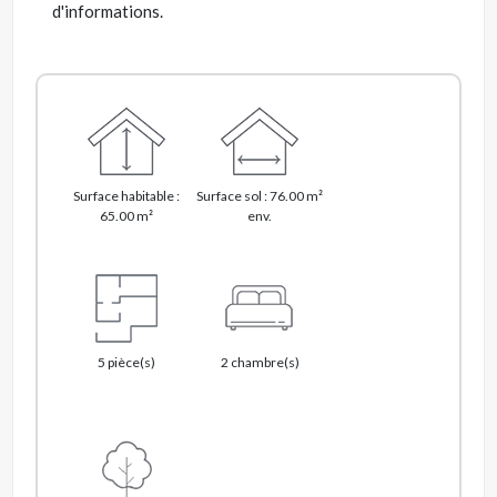
d'informations.
Surface habitable :
Surface sol : 76.00 m²
65.00 m²
env.
5 pièce(s)
2 chambre(s)