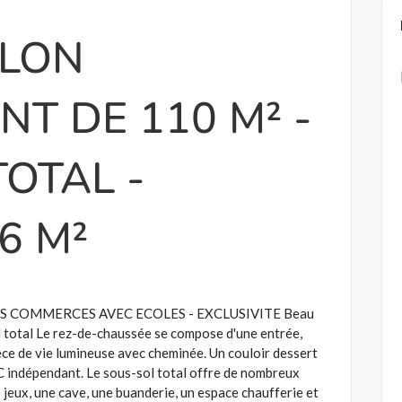
LLON
T DE 110 M² -
OTAL -
6 M²
S COMMERCES AVEC ECOLES - EXCLUSIVITE Beau
ol total Le rez-de-chaussée se compose d'une entrée,
èce de vie lumineuse avec cheminée. Un couloir dessert
WC indépendant. Le sous-sol total offre de nombreux
e jeux, une cave, une buanderie, un espace chaufferie et