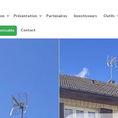
lon
Présentation
Partenaires
Investisseurs
Outils
Contact
ponsable