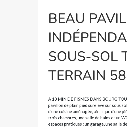
BEAU PAVI
INDÉPENDAN
SOUS-SOL T
TERRAIN 58
A 10 MIN DE FISMES DANS BOURG TOU
pavillon de plain pied surélevé sur sous s
d'une cuisine aménagée, ainsi que d'une pi
trois chambres, une salle de bains et un 
espaces pratiques : un garage, une salle d