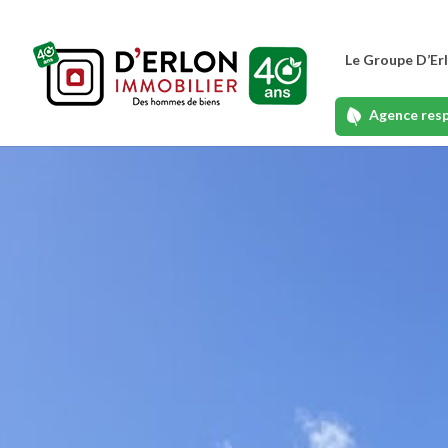
Le Groupe D’Er
Agence res