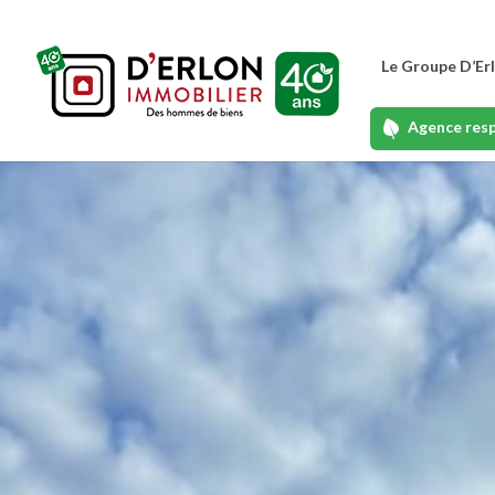
Le Groupe D’Er
Agence res