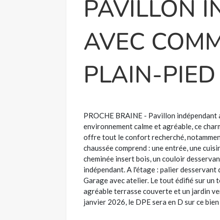
PAVILLON 
AVEC COMM
PLAIN-PIED
PROCHE BRAINE - Pavillon indépendant av
environnement calme et agréable, ce charm
offre tout le confort recherché, notamme
chaussée comprend : une entrée, une cuis
cheminée insert bois, un couloir desservan
indépendant. A l'étage : palier desservant
Garage avec atelier. Le tout édifié sur un
agréable terrasse couverte et un jardin ve
janvier 2026, le DPE sera en D sur ce bie