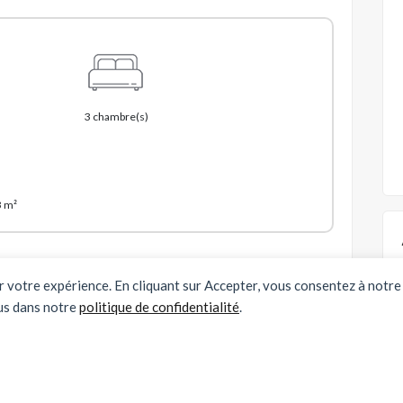
3 chambre(s)
3 m²
er votre expérience. En cliquant sur Accepter, vous consentez à notre 
Partager cette annonce :
€
us dans notre
politique de confidentialité
.