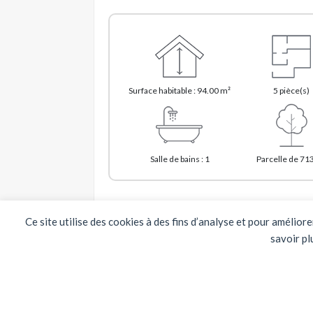
Surface habitable : 94.00 m²
5 pièce(s)
Salle de bains : 1
Parcelle de 71
Ce site utilise des cookies à des fins d’analyse et pour amélior
Prix :
149 500 
savoir pl
*