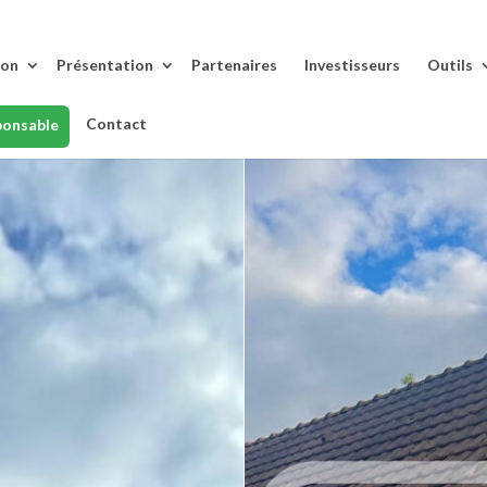
lon
Présentation
Partenaires
Investisseurs
Outils
Contact
ponsable