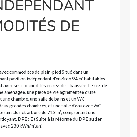
INDÉPENDANT
ODITÉS DE
ec commodités de plain-pied Situé dans un
ant pavillon indépendant d'environ 94 m² habitables
nt avec ses commodités en rez-de-chaussée. Le rez-de-
ine aménagée, une pièce de vie agrémentée d'une
t une chambre, une salle de bains et un WC
 deux grandes chambres, et une salle d'eau avec WC.
 terrain clos et arboré de 713 m², comprenant une
rdoyant. DPE : E ( Suite à la réforme du DPE au 1er
n avec 230 kWh/m².an)