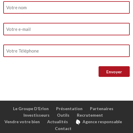
Le Groupe D’Erlon
Présentation
Partenaires
Investisseurs
Outils
Recrutement
Vendre votre bien
Actualités
Agence responsable
Contact