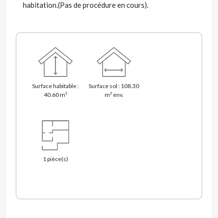
habitation.(Pas de procédure en cours).
Surface habitable :
Surface sol : 108.30
40.60 m²
m² env.
1 pièce(s)