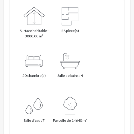
Surface habitable :
28 pièce(s)
3000.00 m²
20 chambre(s)
Salle de bains : 4
Salle d'eau : 7
Parcelle de 14640 m²