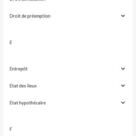
Droit de préemption
E
Entrepôt
Etat des lieux
Etat hypothécaire
F