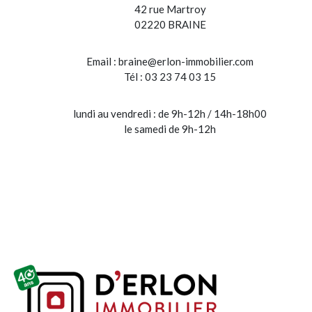
42 rue Martroy
02220 BRAINE
Email :
braine@erlon-immobilier.com
Tél : 03 23 74 03 15
lundi au vendredi : de 9h-12h / 14h-18h00
le samedi de 9h-12h