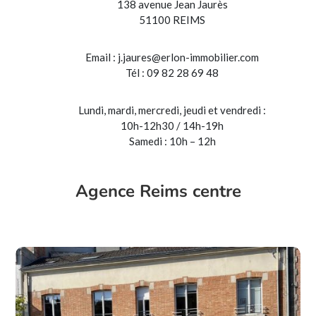
138 avenue Jean Jaurès
51100 REIMS
Email :
j.jaures@erlon-immobilier.com
Tél : 09 82 28 69 48
Lundi, mardi, mercredi, jeudi et vendredi :
10h-12h30 / 14h-19h
Samedi : 10h – 12h
Agence Reims centre