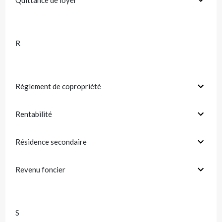
Quittance de loyer
R
Règlement de copropriété
Rentabilité
Résidence secondaire
Revenu foncier
S