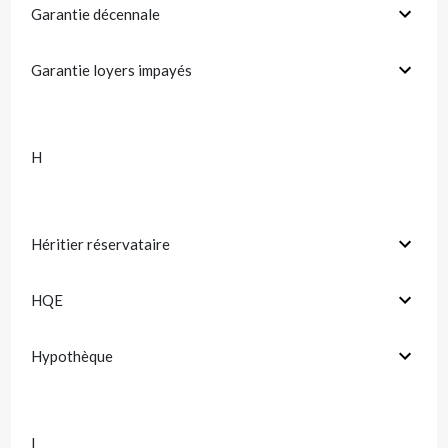
Garantie décennale
Garantie loyers impayés
H
Héritier réservataire
HQE
Hypothèque
I