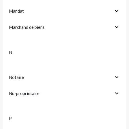
Mandat
Marchand de biens
N
Notaire
Nu-propriétaire
P