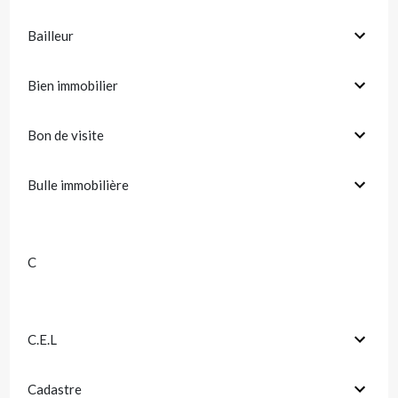
Bailleur
Bien immobilier
Bon de visite
Bulle immobilière
C
C.E.L
Cadastre