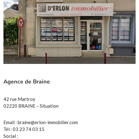
Agence de Braine
42 rue Martroy
02220 BRAINE – Situation
Email :
braine@erlon-immobilier.com
Tél : 03 23 74 03 15
Social :