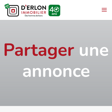
Partager
une
annonce