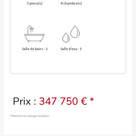
5 pièce(s)
4 chambre(s)
Salle de bains : 1
Salle d'eau : 1
Prix :
347 750 € *
*Honoraires charge vendeur