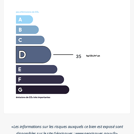
35
«
Les informations sur les risques auxquels ce bien est exposé sont
disponibles sur le site Géorisques : www.georisques.gouv.fr
»