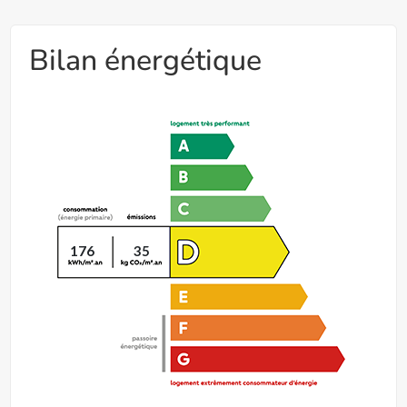
Bilan énergétique
176
35