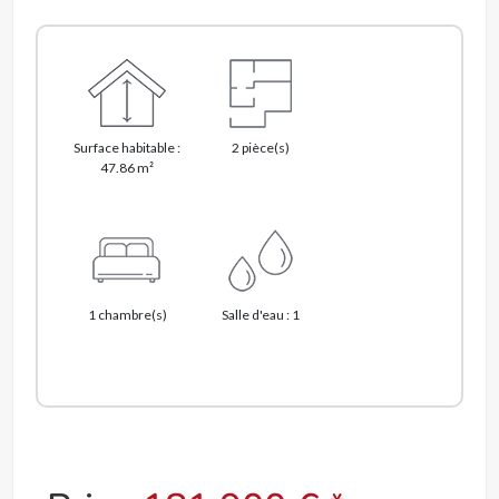
Surface habitable :
2 pièce(s)
47.86 m²
1 chambre(s)
Salle d'eau : 1