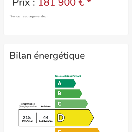
Prix :
181 900 € *
*Honoraires charge vendeur
Bilan énergétique
218
44