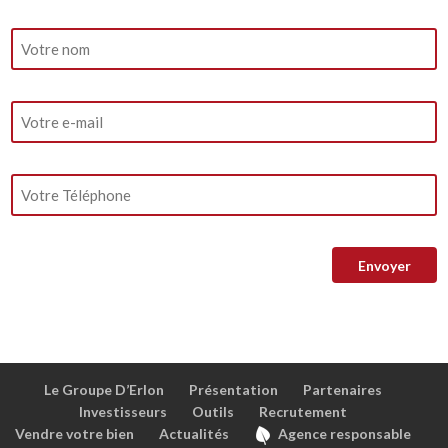
Le Groupe D’Erlon
Présentation
Partenaires
Investisseurs
Outils
Recrutement
Vendre votre bien
Actualités
Agence responsable