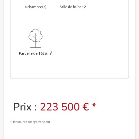
4 chambre(s)
Salle de bains : 2
Parcelle de 1626 m²
Prix :
223 500 € *
*Honoraires charge vendeur