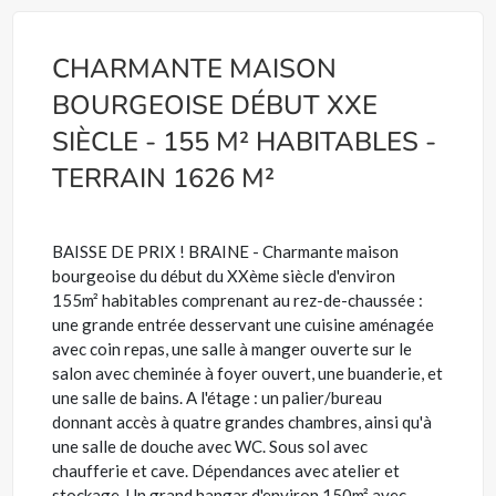
CHARMANTE MAISON
BOURGEOISE DÉBUT XXE
SIÈCLE - 155 M² HABITABLES -
TERRAIN 1626 M²
BAISSE DE PRIX ! BRAINE - Charmante maison
bourgeoise du début du XXème siècle d'environ
155m² habitables comprenant au rez-de-chaussée :
une grande entrée desservant une cuisine aménagée
avec coin repas, une salle à manger ouverte sur le
salon avec cheminée à foyer ouvert, une buanderie, et
une salle de bains. A l'étage : un palier/bureau
donnant accès à quatre grandes chambres, ainsi qu'à
une salle de douche avec WC. Sous sol avec
chaufferie et cave. Dépendances avec atelier et
stockage. Un grand hangar d'environ 150m² avec