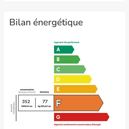
Bilan énergétique
352
77