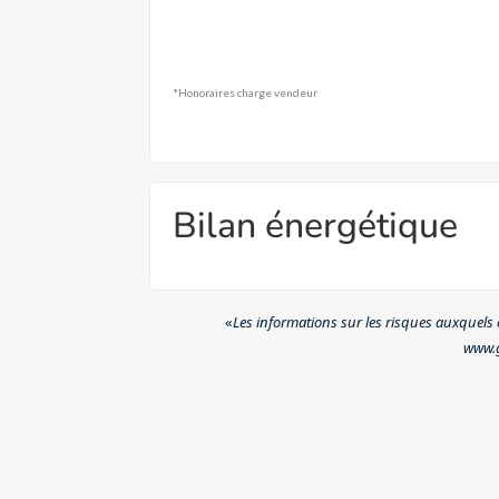
*Honoraires charge vendeur
Bilan énergétique
«
Les informations sur les risques auxquels c
www.g