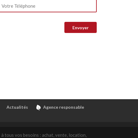
Actualités
Agence responsable
à tous vos besoins : achat, vente, location,