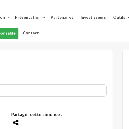
lon
Présentation
Partenaires
Investisseurs
Outils
Contact
ponsable
Partager cette annonce :