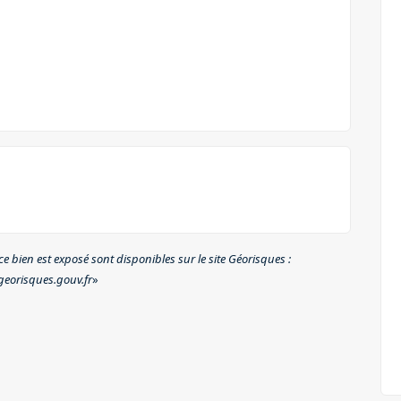
e bien est exposé sont disponibles sur le site Géorisques :
eorisques.gouv.fr
»