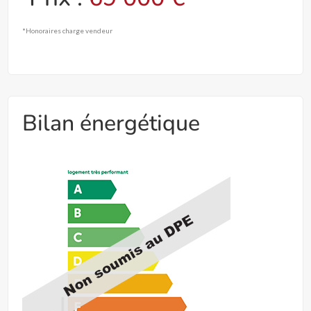
*Honoraires charge vendeur
Bilan énergétique