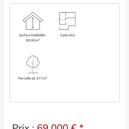
Surface habitable :
1 pièce(s)
80.00 m²
Parcelle de 177 m²
Prix :
69 000 € *