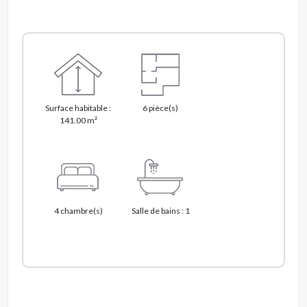
Surface habitable :
6 pièce(s)
141.00 m²
4 chambre(s)
Salle de bains : 1