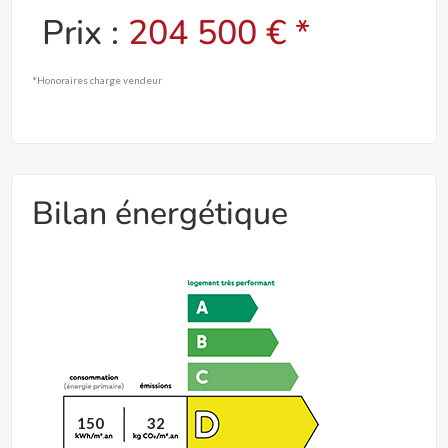
Prix :
204 500 € *
*Honoraires charge vendeur
Bilan énergétique
150
32