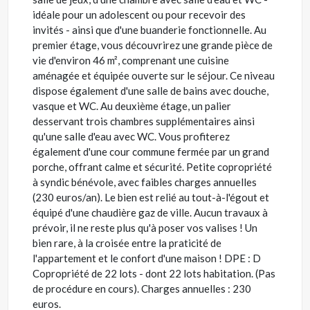
idéale pour un adolescent ou pour recevoir des
invités - ainsi que d'une buanderie fonctionnelle. Au
premier étage, vous découvrirez une grande pièce de
vie d'environ 46 m², comprenant une cuisine
aménagée et équipée ouverte sur le séjour. Ce niveau
dispose également d'une salle de bains avec douche,
vasque et WC. Au deuxième étage, un palier
desservant trois chambres supplémentaires ainsi
qu'une salle d'eau avec WC. Vous profiterez
également d'une cour commune fermée par un grand
porche, offrant calme et sécurité. Petite copropriété
à syndic bénévole, avec faibles charges annuelles
(230 euros/an). Le bien est relié au tout-à-l'égout et
équipé d'une chaudière gaz de ville. Aucun travaux à
prévoir, il ne reste plus qu'à poser vos valises ! Un
bien rare, à la croisée entre la praticité de
l'appartement et le confort d'une maison ! DPE : D
Copropriété de 22 lots - dont 22 lots habitation. (Pas
de procédure en cours). Charges annuelles : 230
euros.