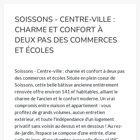
SOISSONS - CENTRE-VILLE :
CHARME ET CONFORT À
DEUX PAS DES COMMERCES
ET ÉCOLES
Soissons - Centre-ville : charme et confort à deux pas
des commerces et écoles Située en plein coeur de
Soissons, cette belle bâtisse ancienne entièrement
rénovée offre environ 141 m² habitables, alliant le
charme de l'ancien et le confort moderne. Un vrai
compromis entre maison et appartement : vous
profitez de grands volumes, aucun entretien
extérieur, et toute l'indépendance d'un logement
privatif sans voisin au dessus et en dessous ! Au rez-
de-jardin, l'espace se compose d'une entrée, d'une
salle de jeux, d'une chambre avec salle d'eau et WC -