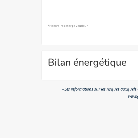
*Honoraires charge vendeur
Bilan énergétique
«
Les informations sur les risques auxquels c
www.g