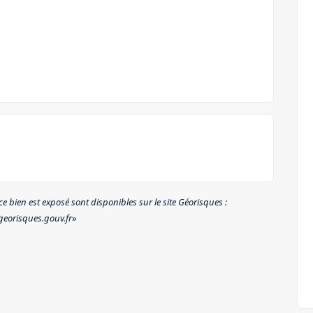
e bien est exposé sont disponibles sur le site Géorisques :
eorisques.gouv.fr
»