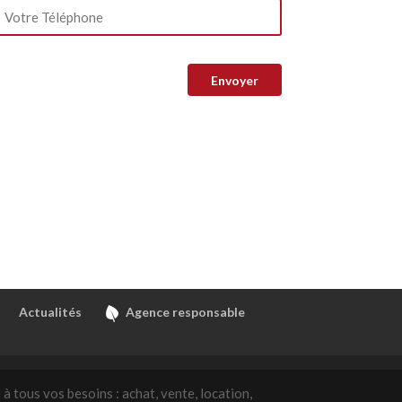
Actualités
Agence responsable
à tous vos besoins : achat, vente, location,