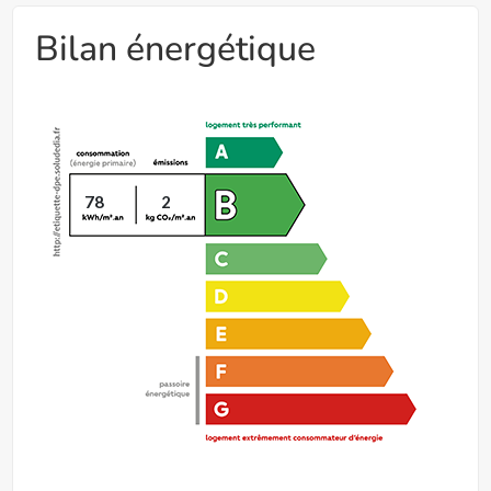
Bilan énergétique
78
2