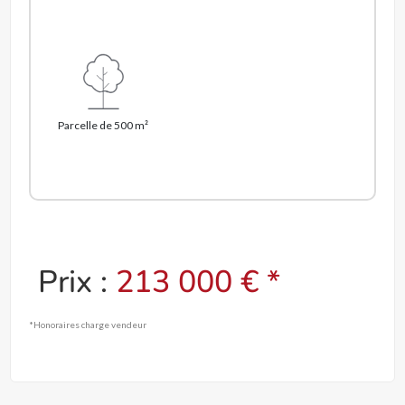
Parcelle de 500 m²
Prix :
213 000 € *
*Honoraires charge vendeur