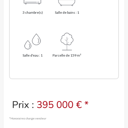
3 chambre(s)
Salle de bains : 1
Salle d'eau : 1
Parcelle de 159 m²
Prix :
395 000 € *
*Honoraires charge vendeur