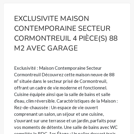
EXCLUSIVITE MAISON
CONTEMPORAINE SECTEUR
CORMONTREUIL 4 PIÈCE(S) 88
M2 AVEC GARAGE
Exclusivité : Maison Contemporaine Secteur
Cormontreuil Découvrez cette maison neuve de 88
m² située dans le secteur prisé de Cormontreuil,
offrant un cadre de vie moderne et fonctionnel.
Cuisine équipée ainsi que la salle de bains et salle
d'eau, clim réversible. Caractéristiques de la Maison :
Rez-de-chaussée : Un espace de vie ouvert
comprenant un salon, un séjour et une cuisine,
s'ouvrant sur une terrasse et un jardin, parfaits pour
vos moments de détente. Une salle de bains avec WC
complète le RDC. 1er Étage : Un palier dessert trois