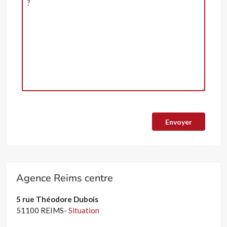
Agence Reims centre
5 rue Théodore Dubois
51100 REIMS-
Situation