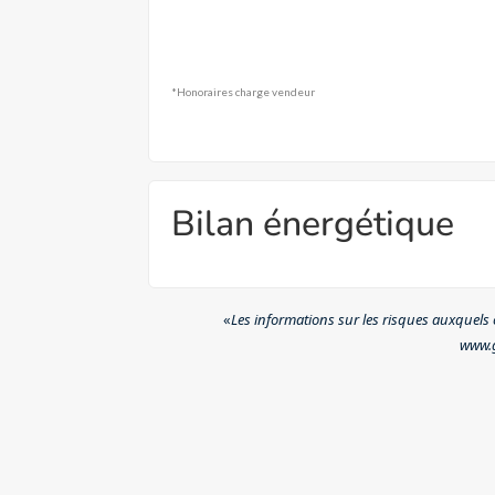
*Honoraires charge vendeur
Bilan énergétique
«
Les informations sur les risques auxquels c
www.g