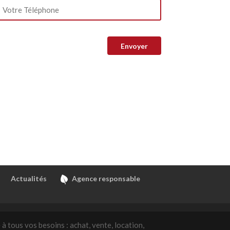
Actualités
Agence responsable
à tous vos besoins : achat, vente, location,