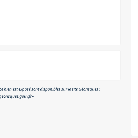
e bien est exposé sont disponibles sur le site Géorisques :
eorisques.gouv.fr
»