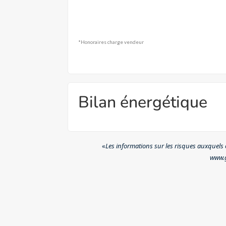
*Honoraires charge vendeur
Bilan énergétique
«
Les informations sur les risques auxquels c
www.g