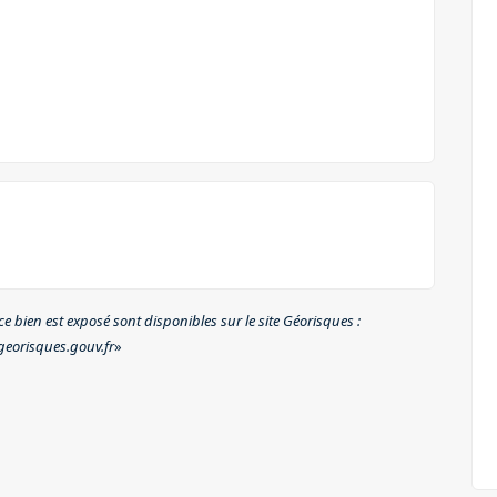
e bien est exposé sont disponibles sur le site Géorisques :
eorisques.gouv.fr
»