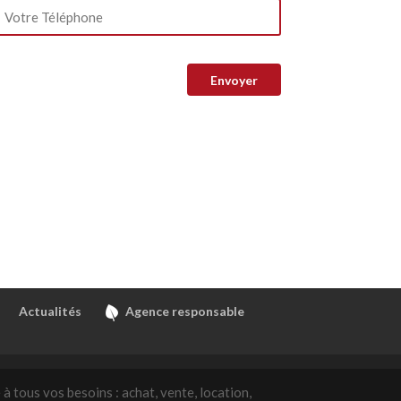
Actualités
Agence responsable
à tous vos besoins : achat, vente, location,