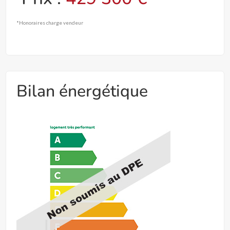
*Honoraires charge vendeur
Bilan énergétique