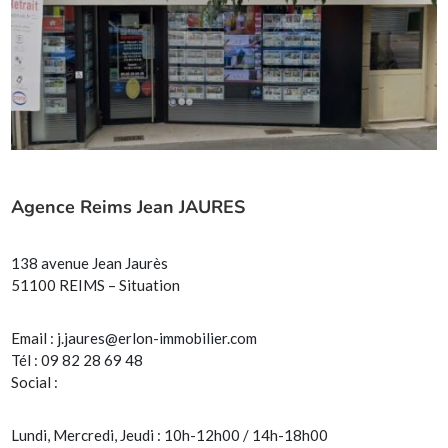
Agence Reims Jean JAURES
138 avenue Jean Jaurès
51100 REIMS – Situation
Email :
j.jaures@erlon-immobilier.com
Tél : 09 82 28 69 48
Social :
Lundi, Mercredi, Jeudi : 10h-12h00 / 14h-18h00