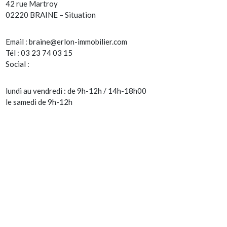
42 rue Martroy
02220 BRAINE – Situation
Email :
braine@erlon-immobilier.com
Tél : 03 23 74 03 15
Social :
lundi au vendredi : de 9h-12h / 14h-18h00
le samedi de 9h-12h