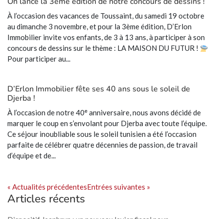
On lance la 3ème édition de notre concours de dessins !
À l’occasion des vacances de Toussaint, du samedi 19 octobre
au dimanche 3 novembre, et pour la 3ème édition, D’Erlon
Immobilier invite vos enfants, de 3 à 13 ans, à participer à son
concours de dessins sur le thème : LA MAISON DU FUTUR !
Pour participer au...
D’Erlon Immobilier fête ses 40 ans sous le soleil de
Djerba !
À l’occasion de notre 40ᵉ anniversaire, nous avons décidé de
marquer le coup en s’envolant pour Djerba avec toute l’équipe.
Ce séjour inoubliable sous le soleil tunisien a été l’occasion
parfaite de célébrer quatre décennies de passion, de travail
d’équipe et de...
« Actualités précédentes
Entrées suivantes »
Articles récents