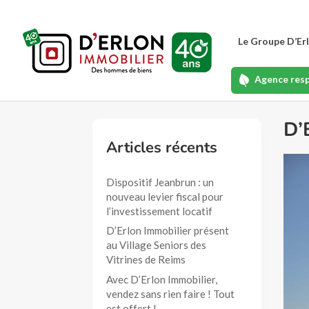
Le Groupe D’Er
Agence res
D’
Articles récents
Dispositif Jeanbrun : un
nouveau levier fiscal pour
l’investissement locatif
D’Erlon Immobilier présent
au Village Seniors des
Vitrines de Reims
Avec D’Erlon Immobilier,
vendez sans rien faire ! Tout
est offert !