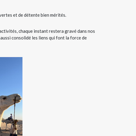
ertes et de détente bien mérités.
activités, chaque instant restera gravé dans nos
ssi consolidé les liens qui font la force de