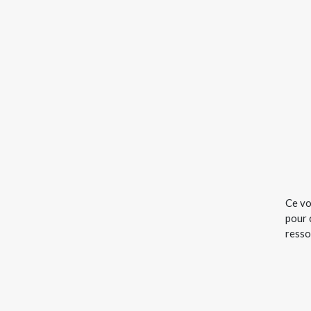
Ce vo
pour 
resso