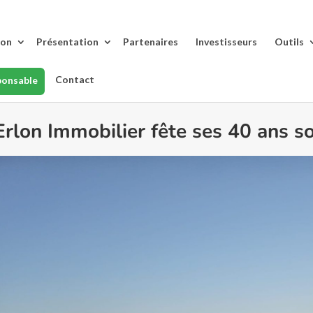
lon
Présentation
Partenaires
Investisseurs
Outils
Contact
ponsable
Erlon Immobilier fête ses 40 ans sou