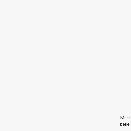
Merci
belle