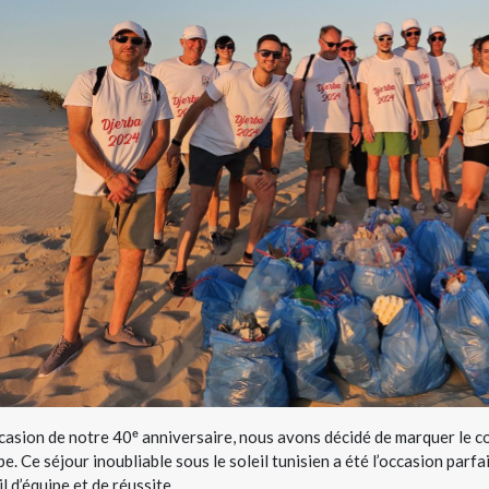
ccasion de notre 40ᵉ anniversaire, nous avons décidé de marquer le 
ipe. Ce séjour inoubliable sous le soleil tunisien a été l’occasion par
il d’équipe et de réussite.