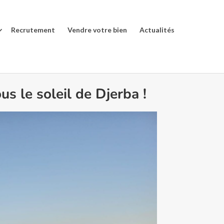
Recrutement
Vendre votre bien
Actualités
s le soleil de Djerba !