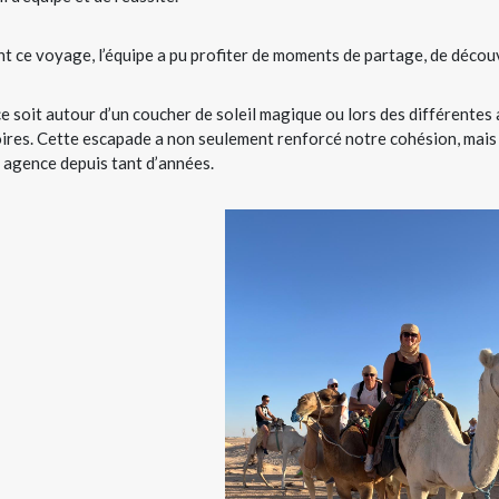
t ce voyage, l’équipe a pu profiter de moments de partage, de découv
e soit autour d’un coucher de soleil magique ou lors des différentes 
res. Cette escapade a non seulement renforcé notre cohésion, mais au
 agence depuis tant d’années.