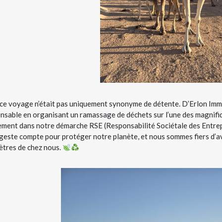
ce voyage n’était pas uniquement synonyme de détente. D’Erlon Imm
nsable en organisant un ramassage de déchets sur l’une des magnifiqu
ement dans notre démarche RSE (Responsabilité Sociétale des Entrepri
 geste compte pour protéger notre planète, et nous sommes fiers d’a
ètres de chez nous.