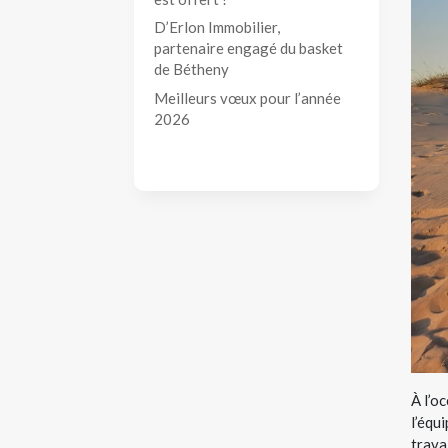
D’Erlon Immobilier,
partenaire engagé du basket
de Bétheny
Meilleurs vœux pour l’année
2026
À l’o
l’équ
trava