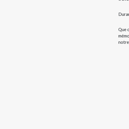
Duran
Que c
mémoi
notre