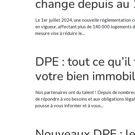
change depuis au 1
Le 1er juillet 2024, une nouvelle réglementation 
en vigueur, affectant plus de 140 000 logements de 
mesure vise à réduire le...
DPE : tout ce qu’il
votre bien immobili
Nos partenaires ont du talent ! Depuis de nombre
de répondre à vos besoins et aux obligations léga
pousse à vous informer et à vous...
Nouveaux DPE : les