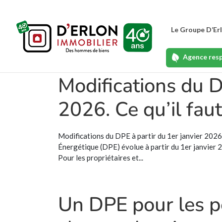
Le Groupe D’Er
Agence res
Modifications du D
2026. Ce qu’il fau
Modifications du DPE à partir du 1er janvier 2026
Énergétique (DPE) évolue à partir du 1er janvier 
Pour les propriétaires et...
Un DPE pour les pe