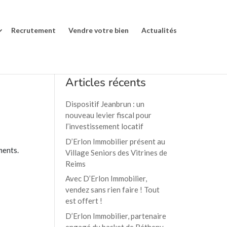
Recrutement
Vendre votre bien
Actualités
Articles récents
Dispositif Jeanbrun : un
nouveau levier fiscal pour
l’investissement locatif
D’Erlon Immobilier présent au
ments.
Village Seniors des Vitrines de
Reims
Avec D’Erlon Immobilier,
vendez sans rien faire ! Tout
est offert !
D’Erlon Immobilier, partenaire
engagé du basket de Bétheny