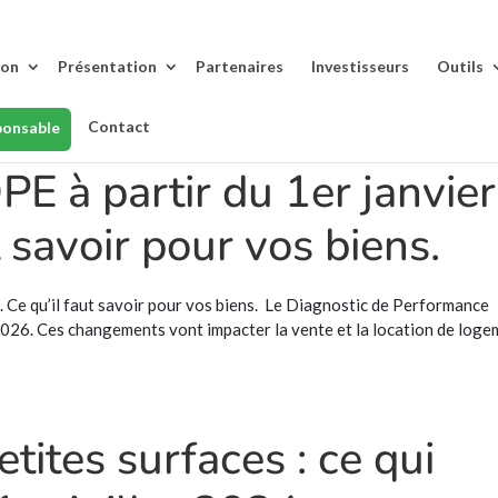
lon
Présentation
Partenaires
Investisseurs
Outils
Contact
ponsable
PE à partir du 1er janvier
t savoir pour vos biens.
. Ce qu’il faut savoir pour vos biens. Le Diagnostic de Performance
2026. Ces changements vont impacter la vente et la location de loge
tites surfaces : ce qui