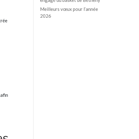
Meilleurs vœux pour l’année
2026
trée
afin
es