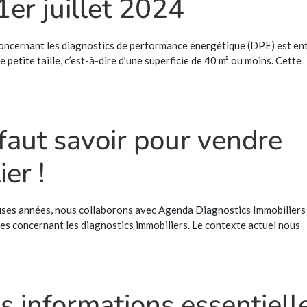
er juillet 2024
concernant les diagnostics de performance énergétique (DPE) est en
petite taille, c’est-à-dire d’une superficie de 40 m² ou moins. Cette
 faut savoir pour vendre
er !
uses années, nous collaborons avec Agenda Diagnostics Immobiliers 
les concernant les diagnostics immobiliers. Le contexte actuel nous
 informations essentiell