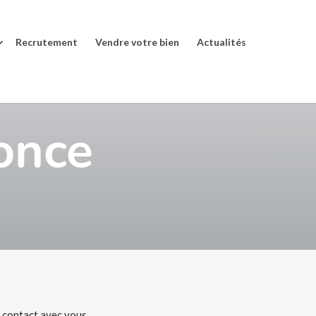
Recrutement
Vendre votre bien
Actualités
once
e contact avec vous