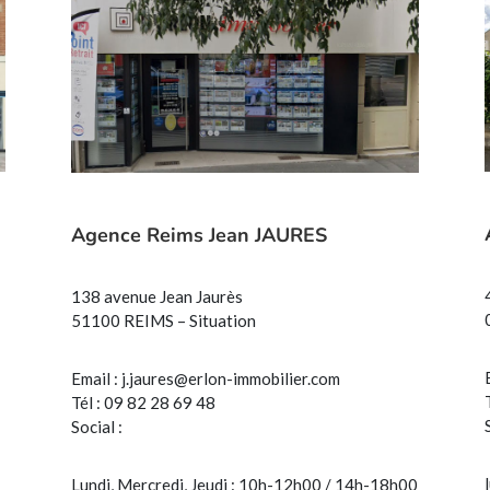
Agence Reims Jean JAURES
138 avenue Jean Jaurès
51100 REIMS – Situation
Email :
j.jaures@erlon-immobilier.com
Tél : 09 82 28 69 48
Social :
Lundi, Mercredi, Jeudi : 10h-12h00 / 14h-18h00