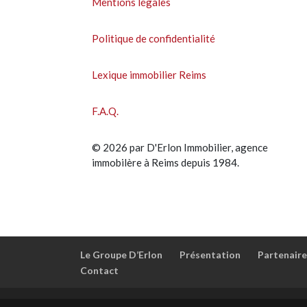
Mentions légales
Politique de confidentialité
Lexique immobilier Reims
F.A.Q.
© 2026 par D'Erlon Immobilier, agence
immobilère à Reims depuis 1984.
Le Groupe D’Erlon
Présentation
Partenaire
Contact