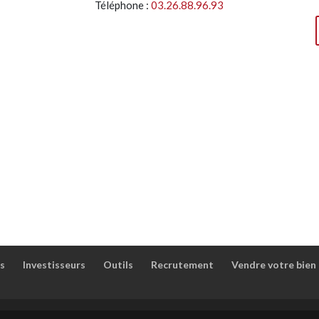
Téléphone :
03.26.88.96.93
s
Investisseurs
Outils
Recrutement
Vendre votre bien