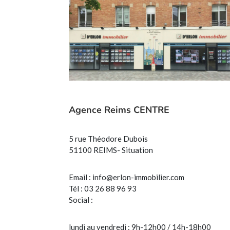
Agence Reims CENTRE
5 rue Théodore Dubois
51100 REIMS- Situation
Email :
info@erlon-immobilier.com
Tél : 03 26 88 96 93
Social :
lundi au vendredi : 9h-12h00 / 14h-18h00