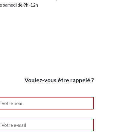
le samedi de 9h-12h
Voulez-vous être rappelé ?