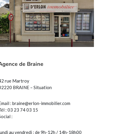
Agence de Braine
42 rue Martroy
02220 BRAINE – Situation
Email :
braine@erlon-immobilier.com
Tél : 03 23 74 03 15
Social :
lundi au vendredi : de 9h-12h / 14h-18h00