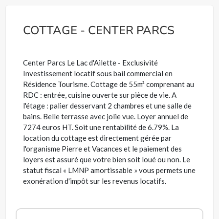
COTTAGE - CENTER PARCS
Center Parcs Le Lac d'Ailette - Exclusivité
Investissement locatif sous bail commercial en
Résidence Tourisme. Cottage de 55m² comprenant au
RDC : entrée, cuisine ouverte sur pièce de vie. A
l'étage : palier desservant 2 chambres et une salle de
bains. Belle terrasse avec jolie vue. Loyer annuel de
7274 euros HT. Soit une rentabilité de 6.79%. La
location du cottage est directement gérée par
l'organisme Pierre et Vacances et le paiement des
loyers est assuré que votre bien soit loué ou non. Le
statut fiscal « LMNP amortissable » vous permets une
exonération d'impôt sur les revenus locatifs.