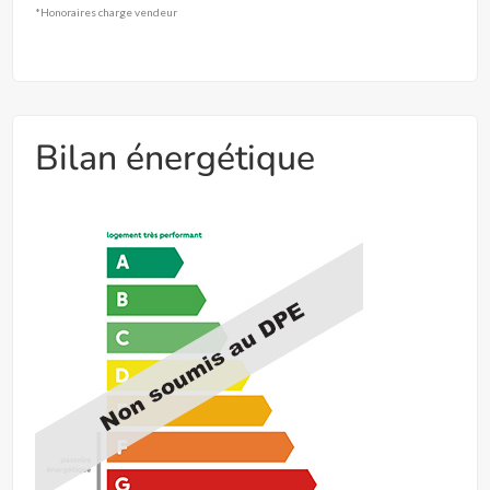
*Honoraires charge vendeur
Bilan énergétique