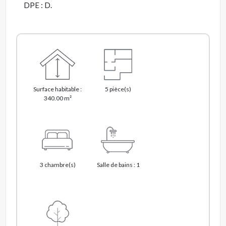
DPE : D.
Surface habitable :
5 pièce(s)
340.00 m²
3 chambre(s)
Salle de bains : 1