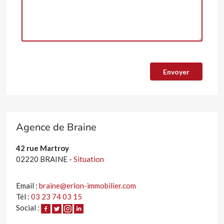
Agence de Braine
42 rue Martroy
02220 BRAINE -
Situation
Email :
braine@erlon-immobilier.com
Tél :
03 23 74 03 15
Social :