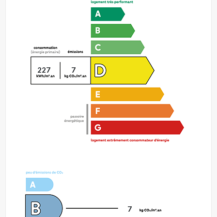
227
7
7