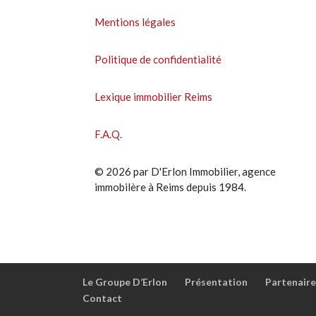
Mentions légales
Politique de confidentialité
Lexique immobilier Reims
F.A.Q.
© 2026 par D'Erlon Immobilier, agence
immobilère à Reims depuis 1984.
Le Groupe D’Erlon
Présentation
Partenaire
Contact