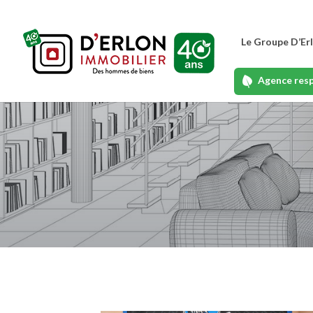
Le Groupe D’Er
Agence res