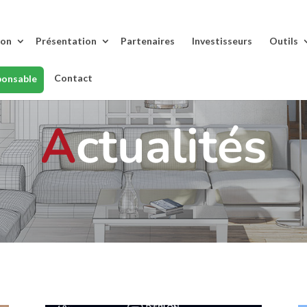
lon
Présentation
Partenaires
Investisseurs
Outils
Contact
ponsable
A
ctualités