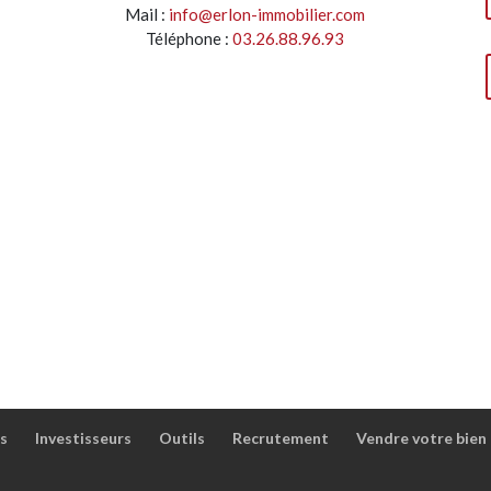
Mail :
info@erlon-immobilier.com
Téléphone :
03.26.88.96.93
s
Investisseurs
Outils
Recrutement
Vendre votre bien