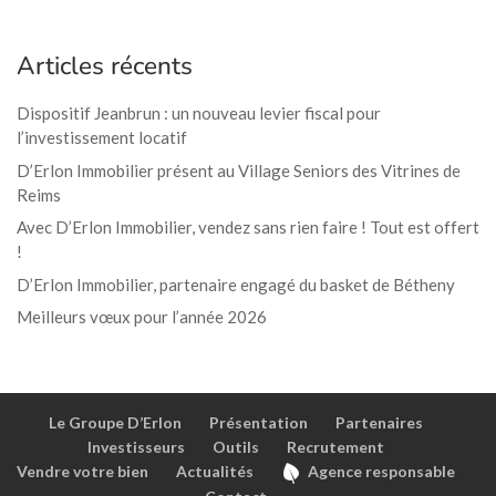
Articles récents
Dispositif Jeanbrun : un nouveau levier fiscal pour
l’investissement locatif
D’Erlon Immobilier présent au Village Seniors des Vitrines de
Reims
Avec D’Erlon Immobilier, vendez sans rien faire ! Tout est offert
!
D’Erlon Immobilier, partenaire engagé du basket de Bétheny
Meilleurs vœux pour l’année 2026
Le Groupe D’Erlon
Présentation
Partenaires
Investisseurs
Outils
Recrutement
Vendre votre bien
Actualités
Agence responsable