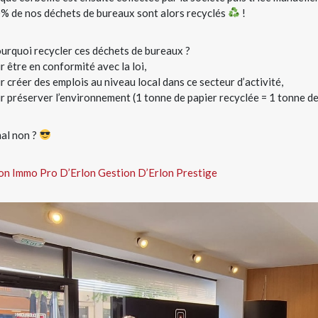
% de nos déchets de bureaux sont alors recyclés
!
urquoi recycler ces déchets de bureaux ?
r être en conformité avec la loi,
r créer des emplois au niveau local dans ce secteur d’activité,
r préserver l’environnement (1 tonne de papier recyclée = 1 tonne d
al non ?
lon Immo Pro
D’Erlon Gestion
D’Erlon Prestige