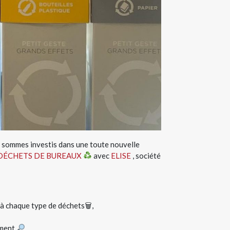
 sommes investis dans une toute nouvelle
 DÉCHETS DE BUREAUX
avec
ELISE
, société
s à chaque type de déchets🗑,
ement
,