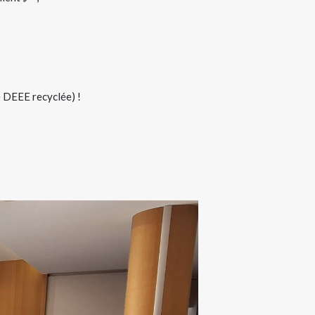
e DEEE recyclée) !