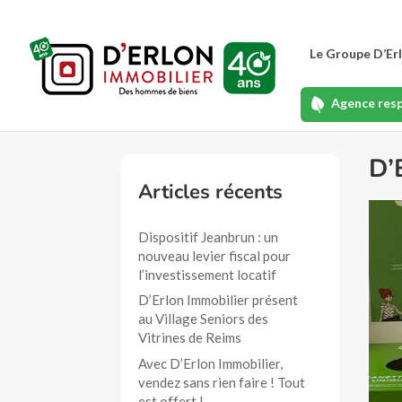
Le Groupe D’Er
Agence res
D’
Articles récents
Dispositif Jeanbrun : un
nouveau levier fiscal pour
l’investissement locatif
D’Erlon Immobilier présent
au Village Seniors des
Vitrines de Reims
Avec D’Erlon Immobilier,
vendez sans rien faire ! Tout
est offert !