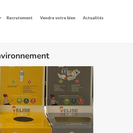
Recrutement
Vendre votre bien
Actualités
environnement