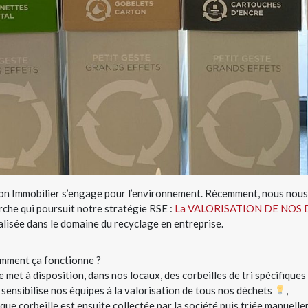
on Immobilier s’engage pour l’environnement. Récemment, nous nous
che qui poursuit notre stratégie RSE :
La VALORISATION DE NOS
alisée dans le domaine du recyclage en entreprise.
mment ça fonctionne ?
se met à disposition, dans nos locaux, des corbeilles de tri spécifique
e sensibilise nos équipes à la valorisation de tous nos déchets
,
que corbeille est ensuite collectée par la société puis triée manuell