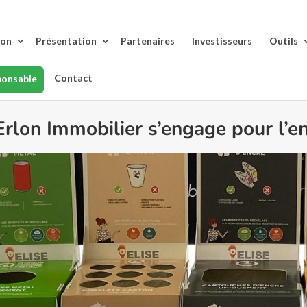
lon
Présentation
Partenaires
Investisseurs
Outils
Contact
ponsable
Erlon Immobilier s’engage pour l’