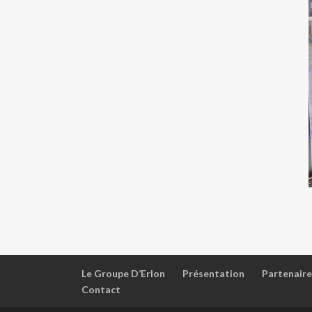
Le Groupe D’Erlon
Présentation
Partenaire
Contact