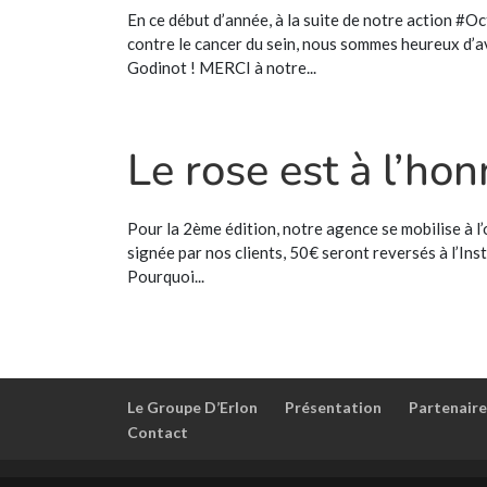
En ce début d’année, à la suite de notre action #O
contre le cancer du sein, nous sommes heureux d’av
Godinot ! MERCI à notre...
Le rose est à l’hon
Pour la 2ème édition, notre agence se mobilise à 
signée par nos clients, 50€ seront reversés à l’Ins
Pourquoi...
Le Groupe D’Erlon
Présentation
Partenaire
Contact