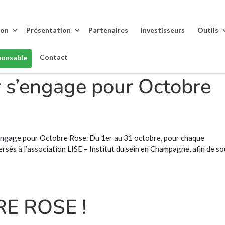
lon
Présentation
Partenaires
Investisseurs
Outils
Contact
ponsable
r s’engage pour Octobre
’engage pour Octobre Rose. Du 1er au 31 octobre, pour chaque
rsés à l’association LISE – Institut du sein en Champagne, afin de so
E ROSE !