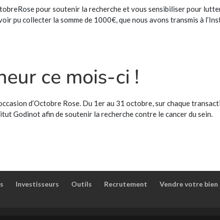
ctobreRose pour soutenir la recherche et vous sensibiliser pour lutte
oir pu collecter la somme de 1000€, que nous avons transmis à l’Ins
neur ce mois-ci !
l’occasion d’Octobre Rose. Du 1er au 31 octobre, sur chaque transact
titut Godinot afin de soutenir la recherche contre le cancer du sein.
s
Investisseurs
Outils
Recrutement
Vendre votre bien