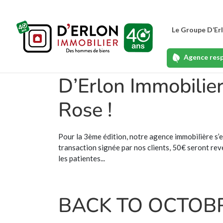
Le Groupe D’Er
Agence res
D’Erlon Immobilie
Rose !
Pour la 3ème édition, notre agence immobilière s
transaction signée par nos clients, 50€ seront reve
les patientes...
BACK TO OCTOBR