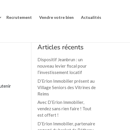
Recrutement
Vendre votre bien
Actualités
Articles récents
Dispositif Jeanbrun : un
nouveau levier fiscal pour
l’investissement locatif
D’Erlon Immobilier présent au
utenir
Village Seniors des Vitrines de
Reims
Avec D’Erlon Immobilier,
vendez sans rien faire ! Tout
est offert !
D’Erlon Immobilier, partenaire
engagé du basket de Bétheny