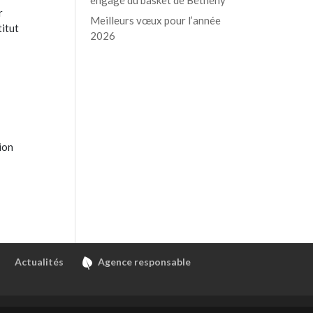
r
Meilleurs vœux pour l’année
titut
2026
ion
Actualités
Agence responsable