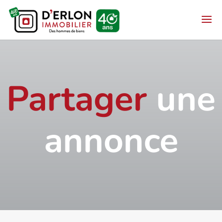
Partager
une
annonce