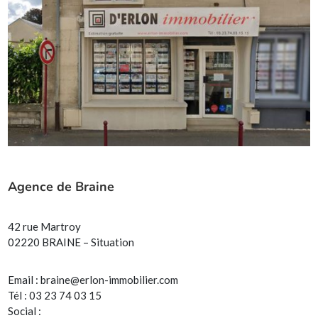
Agence de Braine
42 rue Martroy
02220 BRAINE – Situation
Email :
braine@erlon-immobilier.com
Tél : 03 23 74 03 15
Social :