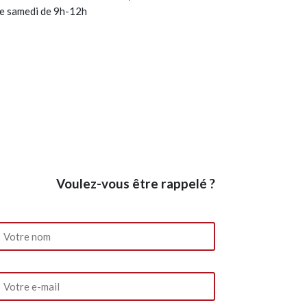
le samedi de 9h-12h
Voulez-vous être rappelé ?