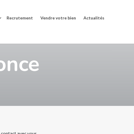
Recrutement
Vendre votre bien
Actualités
once
e contact avec vous