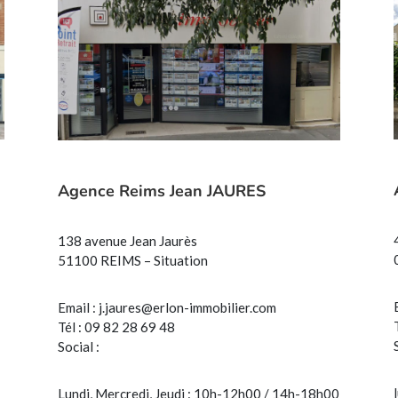
Agence Reims Jean JAURES
138 avenue Jean Jaurès
51100 REIMS – Situation
Email :
j.jaures@erlon-immobilier.com
Tél : 09 82 28 69 48
Social :
Lundi, Mercredi, Jeudi : 10h-12h00 / 14h-18h00