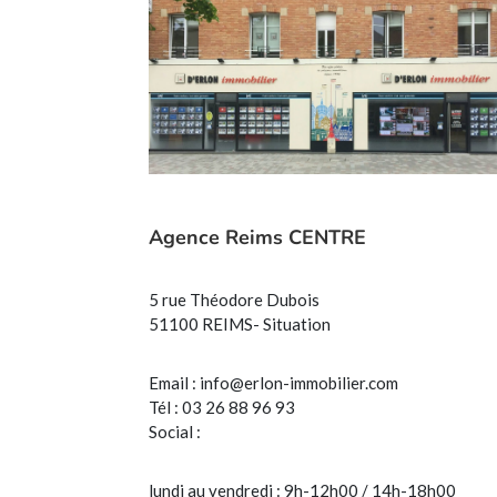
Agence Reims CENTRE
5 rue Théodore Dubois
51100 REIMS- Situation
Email :
info@erlon-immobilier.com
Tél : 03 26 88 96 93
Social :
lundi au vendredi : 9h-12h00 / 14h-18h00