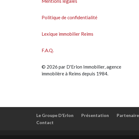
Mentions légales
Politique de confidentialité
Lexique immobilier Reims
F.A.Q.
© 2026 par D'Erlon Immobilier, agence
immobilère à Reims depuis 1984.
Le Groupe D’Erlon
Présentation
Partenaire
Contact