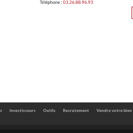
Téléphone :
03.26.88.96.93
s
Investisseurs
Outils
Recrutement
Vendre votre bien