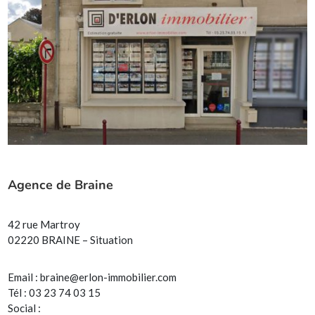
Agence de Braine
42 rue Martroy
02220 BRAINE – Situation
Email :
braine@erlon-immobilier.com
Tél : 03 23 74 03 15
Social :