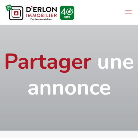
Partager
une
annonce