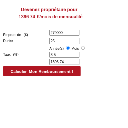
Devenez propriétaire pour
€/mois de mensualité
Emprunt de : (€)
Durée:
Année(s)
Mois
Taux : (%)