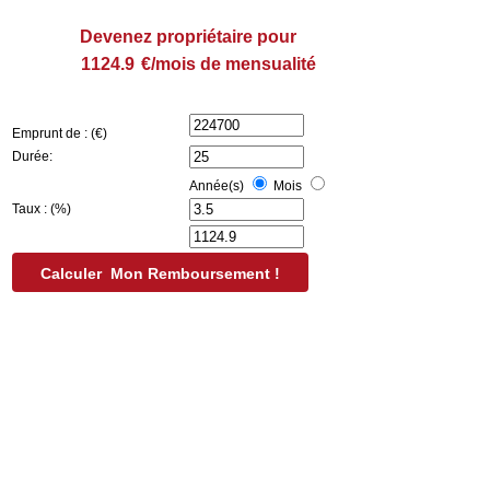
Devenez propriétaire pour
€/mois de mensualité
Emprunt de : (€)
Durée:
Année(s)
Mois
Taux : (%)