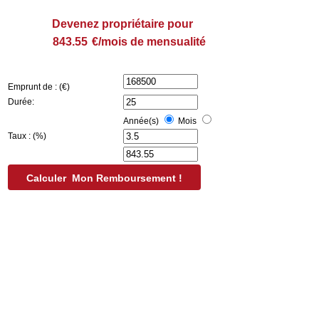
Devenez propriétaire pour
€/mois de mensualité
Emprunt de : (€)
Durée:
Année(s)
Mois
Taux : (%)