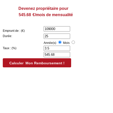
Devenez propriétaire pour
€/mois de mensualité
Emprunt de : (€)
Durée:
Année(s)
Mois
Taux : (%)