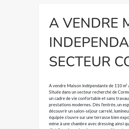
A VENDRE 
INDEPENDA
SECTEUR C
A vendre Maison indépendante de 110 m² a
Située dans un secteur recherché de Corm
un cadre de vie confortable et sans travaux
prestations modernes. Dès l'entrée, un es
découvrir un salon-séjour carrelé, lumine
équipée s'ouvre sur une terrasse bien expo
mène à une chambre avec dressing ainsi qu'