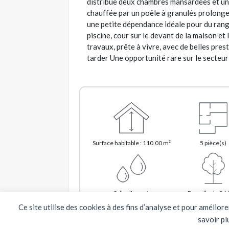
distribue deux chambres mansardées et une 
chauffée par un poêle à granulés prolonge 
une petite dépendance idéale pour du rang
piscine, cour sur le devant de la maison et
travaux, prête à vivre, avec de belles pre
tarder Une opportunité rare sur le secteu
Surface habitable : 110.00 m²
5 pièce(s)
Salle d'eau : 1
Parcelle de 26
Ce site utilise des cookies à des fins d’analyse et pour amélior
savoir pl