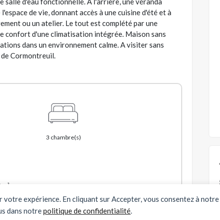
salle d'eau fonctionnelle. A l'arrière, une véranda
l'espace de vie, donnant accès à une cuisine d'été et à
ement ou un atelier. Le tout est complété par une
 le confort d'une climatisation intégrée. Maison sans
stations dans un environnement calme. A visiter sans
r de Cormontreuil.
3 chambre(s)
6 m²
er votre expérience. En cliquant sur Accepter, vous consentez à notre 
us dans notre
politique de confidentialité
.