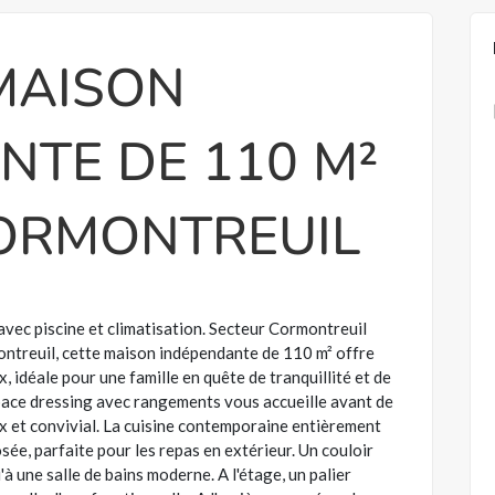
MAISON
NTE DE 110 M²
ORMONTREUIL
vec piscine et climatisation. Secteur Cormontreuil
ontreuil, cette maison indépendante de 110 m² offre
, idéale pour une famille en quête de tranquillité et de
pace dressing avec rangements vous accueille avant de
ux et convivial. La cuisine contemporaine entièrement
sée, parfaite pour les repas en extérieur. Un couloir
à une salle de bains moderne. A l'étage, un palier