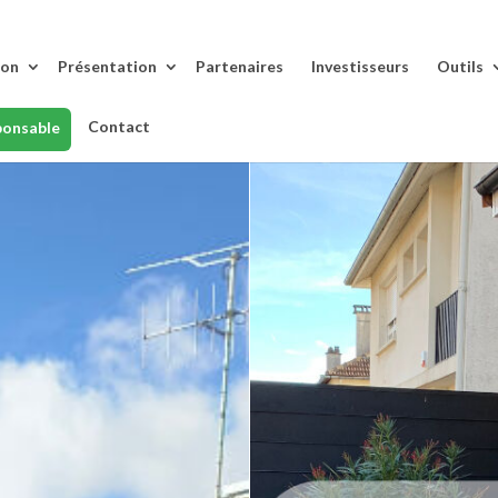
lon
Présentation
Partenaires
Investisseurs
Outils
Contact
ponsable