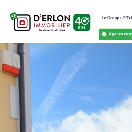
Le Groupe D’Er
Agence res